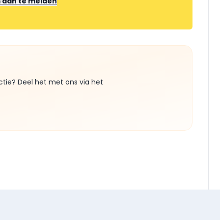
m aan te melden
ctie? Deel het met ons via het