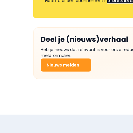
Heeft u al een abonnement?
Klik hier o
Deel je (nieuws)verhaal
Heb je nieuws dat relevant is voor onze reda
meldformulier.
Nieuws melden