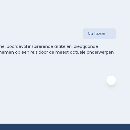
Nu lezen
e, boordevol inspirerende artikelen, diepgaande
meenemen op een reis door de meest actuele onderwerpen