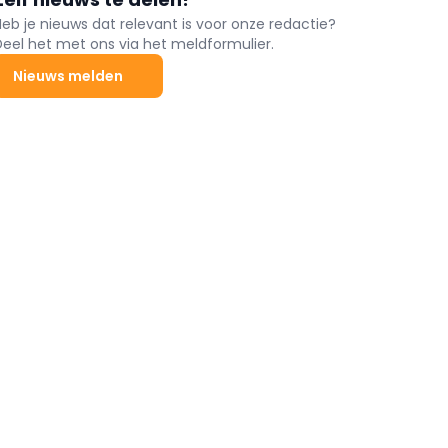
Heb je nieuws dat relevant is voor onze redactie?
Deel het met ons via het meldformulier.
Nieuws melden