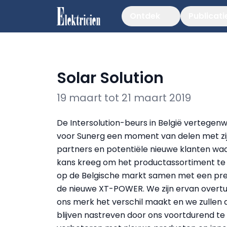
Ontdek
Publicati
Solar Solution
19 maart tot 21 maart 2019
De Intersolution-beurs in België vertegen
voor Sunerg een moment van delen met zi
partners en potentiële nieuwe klanten wa
kans kreeg om het productassortiment te 
op de Belgische markt samen met een pr
de nieuwe XT-POWER. We zijn ervan overtu
ons merk het verschil maakt en we zullen 
blijven nastreven door ons voortdurend te