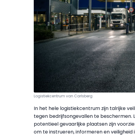
Logistiekcentrum van Carlsberg
In het hele logistiekcentrum zijn talrijke
tegen bedrijfsongevallen te beschermen. Lo
potentieel gevaarlijke plaatsen zijn voorz
om te instrueren, informeren en veilighei