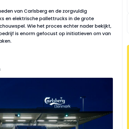
heden van Carlsberg en de zorgvuldig
 en elektrische pallettrucks in de grote
ouwspel. Wie het proces echter nader bekijkt,
 bedrijf is enorm gefocust op initiatieven om van
aken.
s