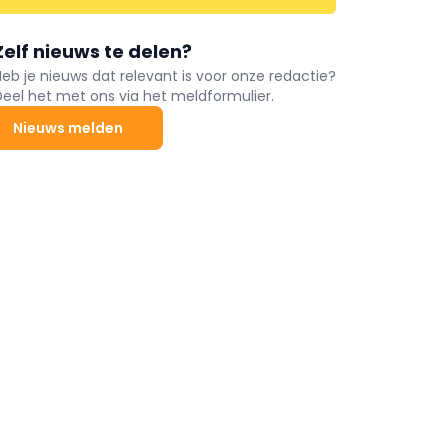
Zelf nieuws te delen?
Heb je nieuws dat relevant is voor onze redactie?
Deel het met ons via het meldformulier.
Nieuws melden