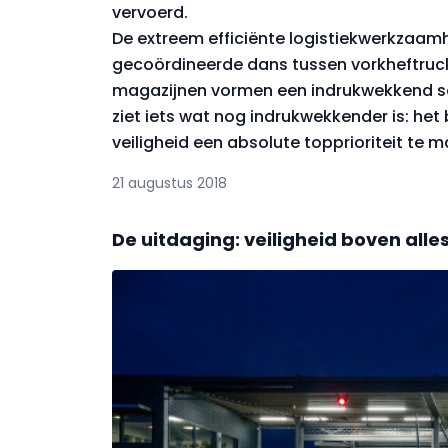
vervoerd.
De extreem efficiënte logistiekwerkzaam
gecoördineerde dans tussen vorkheftrucks
magazijnen vormen een indrukwekkend sch
ziet iets wat nog indrukwekkender is: het
veiligheid een absolute topprioriteit te m
21 augustus 2018
De uitdaging: veiligheid boven alle