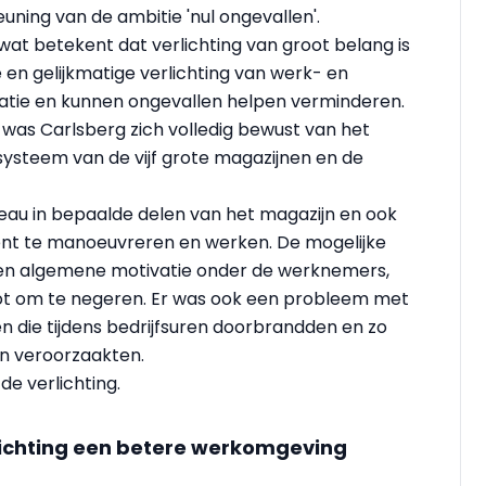
euning van de ambitie 'nul ongevallen'.
 wat betekent dat verlichting van groot belang is
 en gelijkmatige verlichting van werk- en
atie en kunnen ongevallen helpen verminderen.
 was Carlsberg zich volledig bewust van het
ysteem van de vijf grote magazijnen en de
eau in bepaalde delen van het magazijn en ook
iënt te manoeuvreren en werken. De mogelijke
it en algemene motivatie onder de werknemers,
ot om te negeren. Er was ook een probleem met
 die tijdens bedrijfsuren doorbrandden en zo
en veroorzaakten.
de verlichting.
 richting een betere werkomgeving