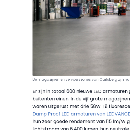
De magazijnen en vervoerszones van Carlsberg zijn nu v
Er zijn in totaal 600 nieuwe LED armaturen
buitenterreinen. In de vijf grote magazijn
waren uitgerust met drie 58W T8 fluoresc
Damp Proof LED armaturen van LEDVANC
hun zeer goede rendement van 115 lm/W 
lichtstroom van 6.400 lumen, hun neutral