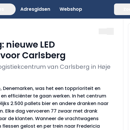
es
Adresgidsen
Webshop
Zo
: nieuwe LED
 voor Carlsberg
logistiekcentrum van Carlsberg in Høje
p, Denemarken, was het een topprioriteit en
n efficiënter te gaan werken. In het centrum
jks 2.500 pallets bier en andere dranken naar
en. Elke dag vervoeren 77 zwaar met drank
aar de klanten. Wanneer de vrachtwagens
flessen gelost en per trein naar Fredericia