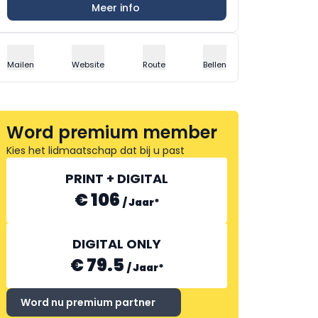
Meer info
Mailen
Website
Route
Bellen
Word premium member
Kies het lidmaatschap dat bij u past
PRINT + DIGITAL
€ 106
/
Jaar
*
DIGITAL ONLY
€ 79.5
/
Jaar
*
Word nu premium partner