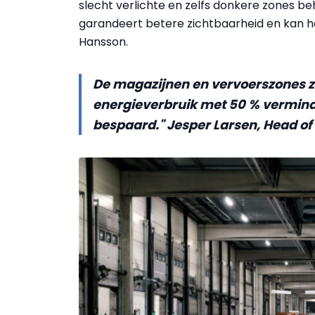
slecht verlichte en zelfs donkere zones be
garandeert betere zichtbaarheid en kan het
Hansson.
De magazijnen en vervoerszones zi
energieverbruik met 50 % vermind
bespaard." Jesper Larsen, Head of 