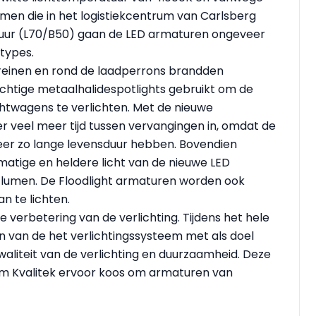
ormen die in het logistiekcentrum van Carlsberg
0 uur (L70/B50) gaan de LED armaturen ongeveer
types.
reinen en rond de laadperrons brandden
chtige metaalhalidespotlights gebruikt om de
htwagens te verlichten. Met de nieuwe
er veel meer tijd tussen vervangingen in, omdat de
keer zo lange levensduur hebben. Bovendien
matige en heldere licht van de nieuwe LED
0 lumen. De Floodlight armaturen worden ook
n te lichten.
ke verbetering van de verlichting. Tijdens het hele
n van de het verlichtingssysteem met als doel
liteit van de verlichting en duurzaamheid. Deze
m Kvalitek ervoor koos om armaturen van