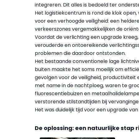
integreren. Dit alles is bedoeld ter onderst
Het logistiekcentrum is rond de klok open,
voor een verhoogde veiligheid: een heldere
verkeerszones vergemakkelijken de oriënt
Voordat de verlichting een upgrade kreeg,
verouderde en ontoereikende verlichtingss
problemen die daardoor ontstonden.
Het bestaande conventionele lage lichtniv
buiten maakte het soms moeilijk om effic
gevolgen voor de veiligheid, productivite
met name in de nachtploeg, waren te gro
fluorescentiebuizen en metaalhalidelampen
verstorende stilstandtijden bij vervanging
Het was duidelijk tijd voor een upgrade van 
De oplossing: een natuurlijke stap