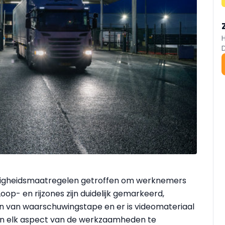
 veiligheidsmaatregelen getroffen om werknemers
op- en rijzones zijn duidelijk gemarkeerd,
ien van waarschuwingstape en er is videomateriaal
d in elk aspect van de werkzaamheden te