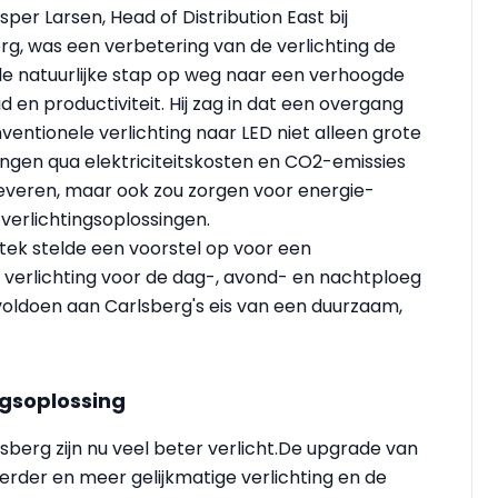
per Larsen, Head of Distribution East bij
rg, was een verbetering van de verlichting de
e natuurlijke stap op weg naar een verhoogde
id en productiviteit. Hij zag in dat een overgang
ventionele verlichting naar LED niet alleen grote
ngen qua elektriciteitskosten en CO2-emissies
everen, maar ook zou zorgen voor energie-
 verlichtingsoplossingen.
itek stelde een voorstel op voor een
e verlichting voor de dag-, avond- en nachtploeg
 voldoen aan Carlsberg's eis van een duurzaam,
ngsoplossing
berg zijn nu veel beter verlicht.De upgrade van
erder en meer gelijkmatige verlichting en de