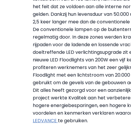
het feit dat ze voldoen aan alle interne n
gelden. Dankzij hun levensduur van 50.00
2,5 keer langer mee dan de conventionele 
De conventionele lampen op de buitenter
regelmatig door. In deze zones werden kra
rijpaden voor de ladende en lossende vrac
doeltreffende LED verlichtingsupgrade zit 
nieuwe LED Floodlights van 200W een vijf 
profiteren werknemers van het zeer gelijk
Floodlight met een lichtstroom van 20.00
gebruikt om de gevels van de gebouwen aa
Dit alles heeft gezorgd voor een aanzienlij
project werkte Kvalitek aan het verbetere
hogere energiebesparingen, een hogere kwa
voordelen en kenmerken verklaren waaro
LEDVANCE
te gebruiken.