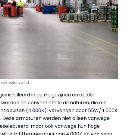
eel beter verlicht
 geïnstalleerd in de magazijnen en op de
en werden de conventionele armaturen, die elk
entiebuizen (4.000K), vervangen door 55W/4.000K
E
. Deze armaturen werden niet alleen vanwege
geselecteerd, maar ook vanwege hun hoge
e witte lichttemperatuur van 4.000K en vanwege