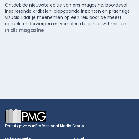
Ontdek de nieuwste editie van ons magazine, boordevol
inspirerende artikelen, diepgaande inzichten en prachtige
visuals. Laat je meenemen op een reis door de meest
actuele onderwerpen en verhalen die je niet wilt missen.
In dit magazine
Footer
Een uitgave van
Professional Media Group