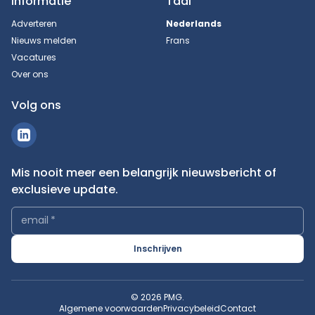
Informatie
Taal
Adverteren
Nederlands
Nieuws melden
Frans
Vacatures
Over ons
Volg ons
Mis nooit meer een belangrijk nieuwsbericht of
exclusieve update.
email
*
Inschrijven
© 2026 PMG.
Algemene voorwaarden
Privacybeleid
Contact