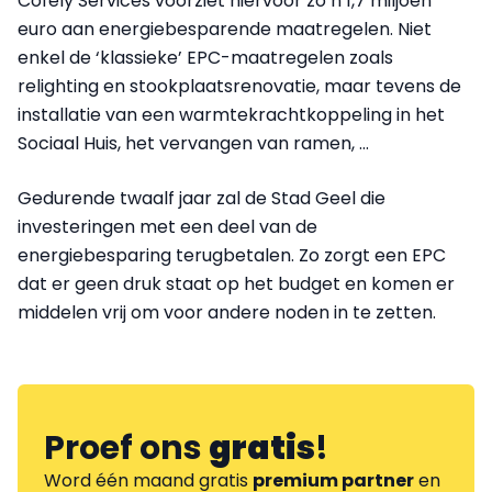
Cofely Services voorziet hiervoor zo’n 1,7 miljoen
euro aan energiebesparende maatregelen. Niet
enkel de ‘klassieke’ EPC-maatregelen zoals
relighting en stookplaatsrenovatie, maar tevens de
installatie van een warmtekrachtkoppeling in het
Sociaal Huis, het vervangen van ramen, …
Gedurende twaalf jaar zal de Stad Geel die
investeringen met een deel van de
energiebesparing terugbetalen. Zo zorgt een EPC
dat er geen druk staat op het budget en komen er
middelen vrij om voor andere noden in te zetten.
Proef ons
gratis
!
Word één maand gratis
premium partner
en