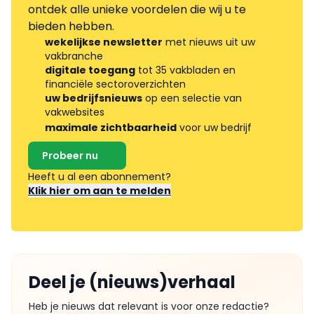
ontdek alle unieke voordelen die wij u te
bieden hebben.
wekelijkse newsletter
met nieuws uit uw
vakbranche
digitale toegang
tot 35 vakbladen en
financiële sectoroverzichten
uw bedrijfsnieuws
op een selectie van
vakwebsites
maximale zichtbaarheid
voor uw bedrijf
Probeer nu
Heeft u al een abonnement?
Klik hier om aan te melden
Deel je (nieuws)verhaal
Heb je nieuws dat relevant is voor onze redactie?