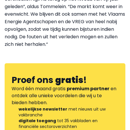
geleden”, aldus Tommelein. “De markt komt weer in
evenwicht. We blijven dit ook samen met het Vlaams
Energie Agentschapen en de VREG van heel nabij
opvolgen, zodat we tijdig kunnen bijsturen indien
nodig. De fouten uit het verleden mogen en zullen
zich niet herhalen.”
Proef ons
gratis
!
Word één maand gratis
premium partner
en
ontdek alle unieke voordelen die wij u te
bieden hebben.
wekelijkse newsletter
met nieuws uit uw
vakbranche
digitale toegang
tot 35 vakbladen en
financiële sectoroverzichten