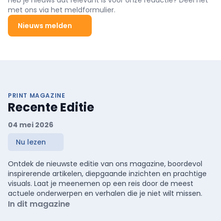
Heb je nieuws dat relevant is voor onze redactie? Deel het
met ons via het meldformulier.
Nieuws melden
PRINT MAGAZINE
Recente Editie
04 mei 2026
Nu lezen
Ontdek de nieuwste editie van ons magazine, boordevol
inspirerende artikelen, diepgaande inzichten en prachtige
visuals. Laat je meenemen op een reis door de meest
actuele onderwerpen en verhalen die je niet wilt missen.
In dit magazine