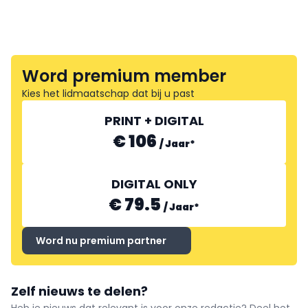
Word premium member
Kies het lidmaatschap dat bij u past
PRINT + DIGITAL
€ 106
/
Jaar
*
DIGITAL ONLY
€ 79.5
/
Jaar
*
Word nu premium partner
Zelf nieuws te delen?