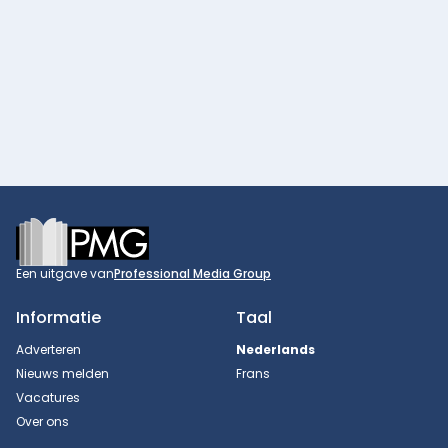
Footer
Een uitgave van
Professional Media Group
Informatie
Taal
Adverteren
Nederlands
Nieuws melden
Frans
Vacatures
Over ons