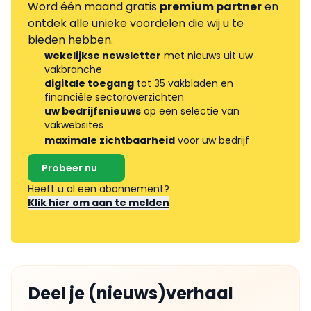
Word één maand gratis
premium partner
en
ontdek alle unieke voordelen die wij u te
bieden hebben.
wekelijkse newsletter
met nieuws uit uw
vakbranche
digitale toegang
tot 35 vakbladen en
financiële sectoroverzichten
uw bedrijfsnieuws
op een selectie van
vakwebsites
maximale zichtbaarheid
voor uw bedrijf
Probeer nu
Heeft u al een abonnement?
Klik hier om aan te melden
Deel je (nieuws)verhaal