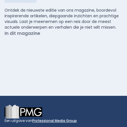
Ontdek de nieuwste editie van ons magazine, boordevol
inspirerende artikelen, diepgaande inzichten en prachtige
visuals. Laat je meenemen op een reis door de meest
actuele onderwerpen en verhalen die je niet wilt missen.
In dit magazine
Footer
Een uitgave van
Professional Media Group