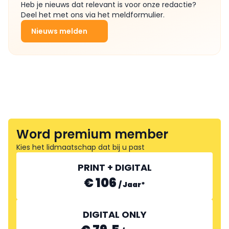
Heb je nieuws dat relevant is voor onze redactie?
Deel het met ons via het meldformulier.
Nieuws melden
Word premium member
Kies het lidmaatschap dat bij u past
PRINT + DIGITAL
€ 106
/
Jaar
*
DIGITAL ONLY