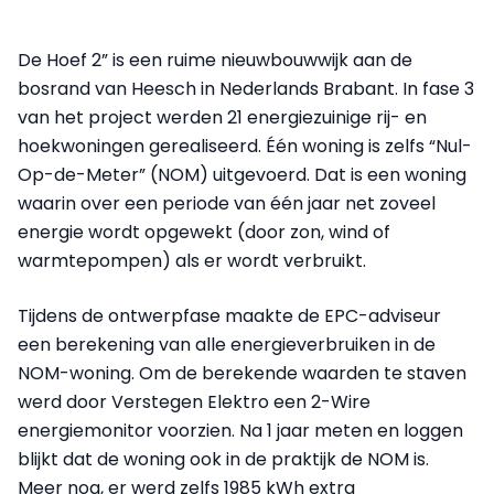
De Hoef 2” is een ruime nieuwbouwwijk aan de
bosrand van Heesch in Nederlands Brabant. In fase 3
van het project werden 21 energiezuinige rij- en
hoekwoningen gerealiseerd. Één woning is zelfs “Nul-
Op-de-Meter” (NOM) uitgevoerd. Dat is een woning
waarin over een periode van één jaar net zoveel
energie wordt opgewekt (door zon, wind of
warmtepompen) als er wordt verbruikt.
Tijdens de ontwerpfase maakte de EPC-adviseur
een berekening van alle energieverbruiken in de
NOM-woning. Om de berekende waarden te staven
werd door Verstegen Elektro een 2-Wire
energiemonitor voorzien. Na 1 jaar meten en loggen
blijkt dat de woning ook in de praktijk de NOM is.
Meer nog, er werd zelfs 1985 kWh extra