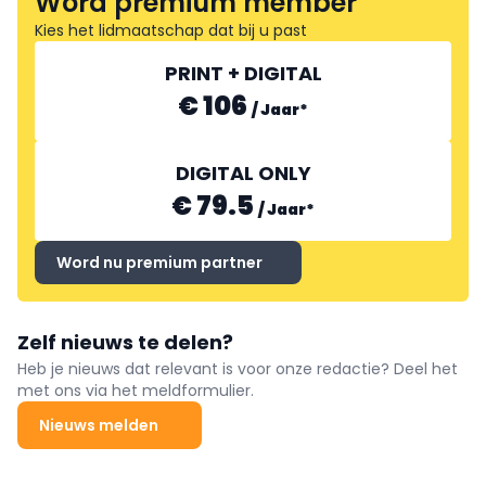
Word premium member
Kies het lidmaatschap dat bij u past
PRINT + DIGITAL
€ 106
/
Jaar
*
DIGITAL ONLY
€ 79.5
/
Jaar
*
Word nu premium partner
Zelf nieuws te delen?
Heb je nieuws dat relevant is voor onze redactie? Deel het
met ons via het meldformulier.
Nieuws melden