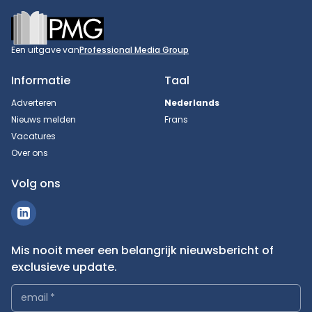
Footer
Een uitgave van
Professional Media Group
Informatie
Taal
Adverteren
Nederlands
Nieuws melden
Frans
Vacatures
Over ons
Volg ons
Mis nooit meer een belangrijk nieuwsbericht of
exclusieve update.
email
*