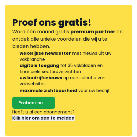
Proef ons
gratis
!
Word één maand gratis
premium partner
en
ontdek alle unieke voordelen die wij u te
bieden hebben.
wekelijkse newsletter
met nieuws uit uw
vakbranche
digitale toegang
tot 35 vakbladen en
financiële sectoroverzichten
uw bedrijfsnieuws
op een selectie van
vakwebsites
maximale zichtbaarheid
voor uw bedrijf
Probeer nu
Heeft u al een abonnement?
Klik hier om aan te melden