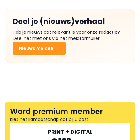
Deel je (nieuws)verhaal
Heb je nieuws dat relevant is voor onze redactie?
Deel het met ons via het meldformulier.
Nieuws melden
Word premium member
Kies het lidmaatschap dat bij u past
PRINT + DIGITAL