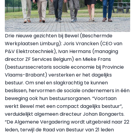
Drie nieuwe gezichten bij Bewel (Beschermde
Werkplaatsen Limburg): Joris Vrancken (CEO van
P&V Elektrotechniek), Ivan Hermans (managing
director ZF Services Belgium) en Mieke Frans
(bestuurssecretaris sociale economie bij Provincie
Vlaams-Brabant) versterken er het dagelijks
bestuur. Om snel en slagkrachtig te kunnen
beslissen, hervormen de sociale ondernemers in één
beweging ook hun bestuursorganen. “Voortaan
werkt Bewel met een compact dagelijks bestuur”,
verduidelijkt algemeen directeur Johan Bongaerts.
“De Algemene Vergadering wordt uitgebreid naar 22
leden, terwijl de Raad van Bestuur van 21 leden