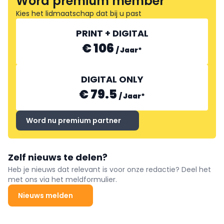
Word premium member
Kies het lidmaatschap dat bij u past
PRINT + DIGITAL
€ 106
/
Jaar
*
DIGITAL ONLY
€ 79.5
/
Jaar
*
Word nu premium partner
Zelf nieuws te delen?
Heb je nieuws dat relevant is voor onze redactie? Deel het
met ons via het meldformulier.
Nieuws melden