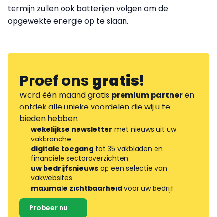
termijn zullen ook batterijen volgen om de
opgewekte energie op te slaan.
Proef ons
gratis
!
Word één maand gratis
premium partner
en
ontdek alle unieke voordelen die wij u te
bieden hebben.
wekelijkse newsletter
met nieuws uit uw
vakbranche
digitale toegang
tot 35 vakbladen en
financiële sectoroverzichten
uw bedrijfsnieuws
op een selectie van
vakwebsites
maximale zichtbaarheid
voor uw bedrijf
Probeer nu