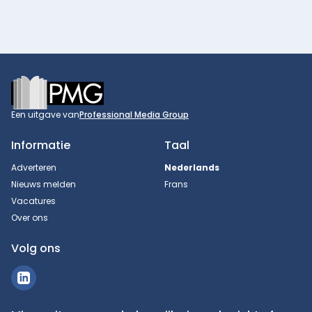
Footer
Een uitgave van
Professional Media Group
Informatie
Taal
Adverteren
Nederlands
Nieuws melden
Frans
Vacatures
Over ons
Volg ons