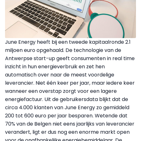
June Energy heeft bij een tweede kapitaalronde 2.1
miljoen euro opgehaald. De technologie van de
Antwerpse start-up geeft consumenten in real time
inzicht in hun energieverbruik en zet hen
automatisch over naar de meest voordelige
leverancier. Niet één keer per jaar, maar iedere keer
wanneer een overstap zorgt voor een lagere
energiefactuur. Uit de gebruikersdata blijkt dat de
circa 4.000 klanten van June Energy zo gemiddeld
200 tot 600 euro per jaar besparen. Wetende dat
70% van de Belgen niet eens jaarlijks van leverancier
verandert, ligt er dus nog een enorme markt open
voor de onafhankelijke energiebemiddelaar. De