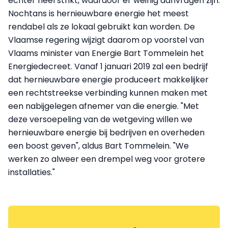
echter heel strikt, waardoor er weinig aanvragen zijn.
Nochtans is hernieuwbare energie het meest
rendabel als ze lokaal gebruikt kan worden. De
Vlaamse regering wijzigt daarom op voorstel van
Vlaams minister van Energie Bart Tommelein het
Energiedecreet. Vanaf 1 januari 2019 zal een bedrijf
dat hernieuwbare energie produceert makkelijker
een rechtstreekse verbinding kunnen maken met
een nabijgelegen afnemer van die energie. "Met
deze versoepeling van de wetgeving willen we
hernieuwbare energie bij bedrijven en overheden
een boost geven", aldus Bart Tommelein. "We
werken zo alweer een drempel weg voor grotere
installaties."