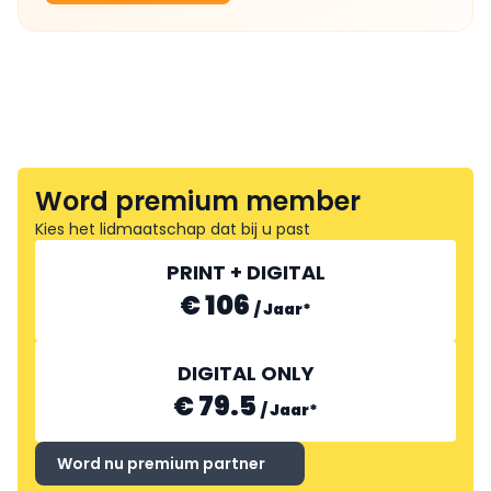
Word premium member
Kies het lidmaatschap dat bij u past
PRINT + DIGITAL
€ 106
/
Jaar
*
DIGITAL ONLY
€ 79.5
/
Jaar
*
Word nu premium partner