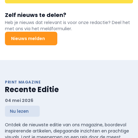
Zelf nieuws te delen?
Heb je nieuws dat relevant is voor onze redactie? Deel het
met ons via het meldformulier.
Nieuws melden
PRINT MAGAZINE
Recente Editie
04 mei 2026
Nu lezen
Ontdek de nieuwste editie van ons magazine, boordevol
inspirerende artikelen, diepgaande inzichten en prachtige
visuals. Laat je meenemen op een reis door de meest