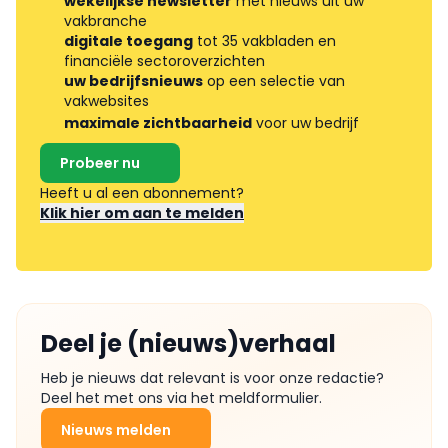
wekelijkse newsletter
met nieuws uit uw
vakbranche
digitale toegang
tot 35 vakbladen en
financiële sectoroverzichten
uw bedrijfsnieuws
op een selectie van
vakwebsites
maximale zichtbaarheid
voor uw bedrijf
Probeer nu
Heeft u al een abonnement?
Klik hier om aan te melden
Deel je (nieuws)verhaal
Heb je nieuws dat relevant is voor onze redactie?
Deel het met ons via het meldformulier.
Nieuws melden