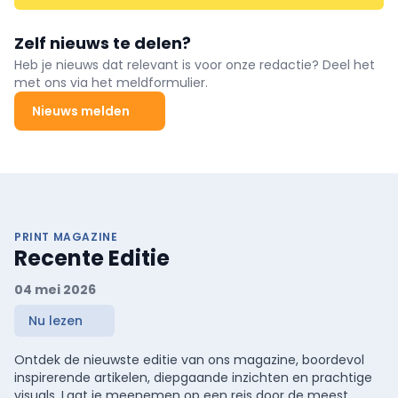
Zelf nieuws te delen?
Heb je nieuws dat relevant is voor onze redactie? Deel het
met ons via het meldformulier.
Nieuws melden
PRINT MAGAZINE
Recente Editie
04 mei 2026
Nu lezen
Ontdek de nieuwste editie van ons magazine, boordevol
inspirerende artikelen, diepgaande inzichten en prachtige
visuals. Laat je meenemen op een reis door de meest