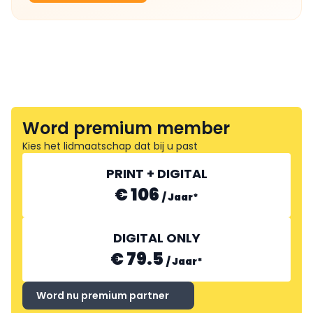
Word premium member
Kies het lidmaatschap dat bij u past
PRINT + DIGITAL
€ 106
/
Jaar
*
DIGITAL ONLY
€ 79.5
/
Jaar
*
Word nu premium partner