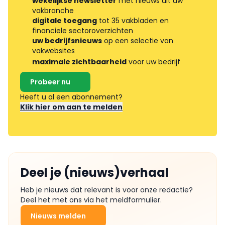
wekelijkse newsletter
met nieuws uit uw
vakbranche
digitale toegang
tot 35 vakbladen en
financiële sectoroverzichten
uw bedrijfsnieuws
op een selectie van
vakwebsites
maximale zichtbaarheid
voor uw bedrijf
Probeer nu
Heeft u al een abonnement?
Klik hier om aan te melden
Deel je (nieuws)verhaal
Heb je nieuws dat relevant is voor onze redactie?
Deel het met ons via het meldformulier.
Nieuws melden