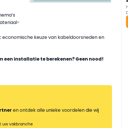
hema’s
ateriaal-
st economische keuze van kabeldoorsneden en
 om een installatie te berekenen? Geen nood!
rtner
en ontdek alle unieke voordelen die wij
t uw vakbranche