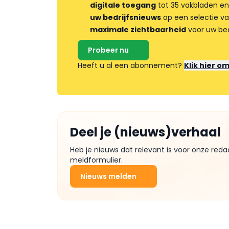
digitale toegang
tot 35 vakbladen en
uw bedrijfsnieuws
op een selectie v
maximale zichtbaarheid
voor uw bed
Probeer nu
Heeft u al een abonnement?
Klik hier o
Deel je (nieuws)verhaal
Heb je nieuws dat relevant is voor onze reda
meldformulier.
Nieuws melden