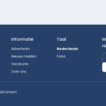
Informatie
Taal
M
n
Adverteren
Nederlands
Nieuws melden
Frans
Vacatures
Over ons
id
Contact