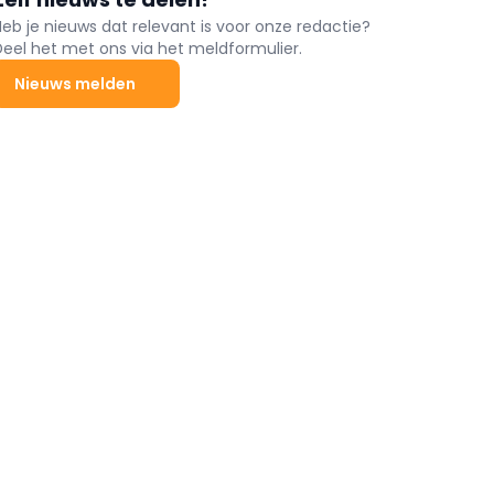
Heb je nieuws dat relevant is voor onze redactie?
Deel het met ons via het meldformulier.
Nieuws melden