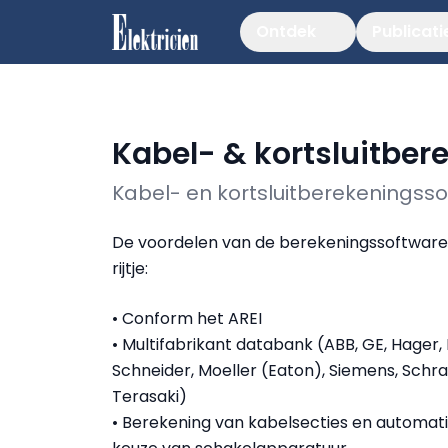
Ontdek
Publicati
Kabel- & kortsluitber
Kabel- en kortsluitberekeningsso
De voordelen van de berekeningssoftware
rijtje:
• Conform het AREI
• Multifabrikant databank (ABB, GE, Hager,
Schneider, Moeller (Eaton), Siemens, Schra
Terasaki)
• Berekening van kabelsecties en automat