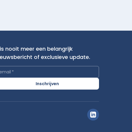
is nooit meer een belangrijk
ieuwsbericht of exclusieve update.
email
*
Inschrijven