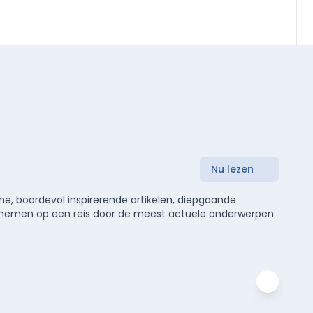
Nu lezen
e, boordevol inspirerende artikelen, diepgaande
meenemen op een reis door de meest actuele onderwerpen