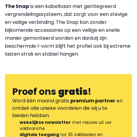
The Snap
is een kabelbaan met geïntegreerd
vergrendelingssysteem, dat zorgt voor een stevige
en veilige verbinding. The Snap kan zonder
bijkomende accessoires op een veilige en snelle
manier gemonteerd worden en dankzij zijn
beschermde I-vorm blijft het profiel ook bij extreme
lasten strak en stabiel hangen.
Proef ons
gratis
!
Word één maand gratis
premium partner
en
ontdek alle unieke voordelen die wij u te
bieden hebben.
wekelijkse newsletter
met nieuws uit uw
vakbranche
digitale toegang
tot 35 vakbladen en