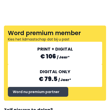
Word premium member
Kies het lidmaatschap dat bij u past
PRINT + DIGITAL
€ 106
/
Jaar
*
DIGITAL ONLY
€ 79.5
/
Jaar
*
Word nu premium partner
Zelf nieuws te delen?