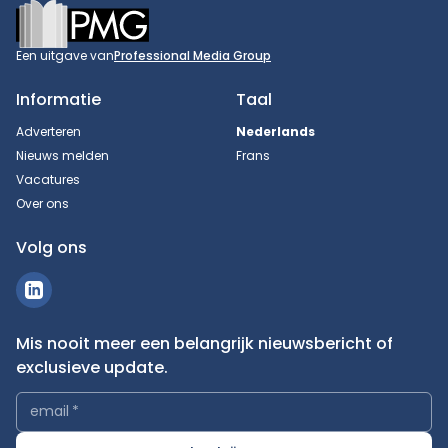
Footer
Een uitgave van
Professional Media Group
Informatie
Taal
Adverteren
Nederlands
Nieuws melden
Frans
Vacatures
Over ons
Volg ons
Mis nooit meer een belangrijk nieuwsbericht of
exclusieve update.
email
*