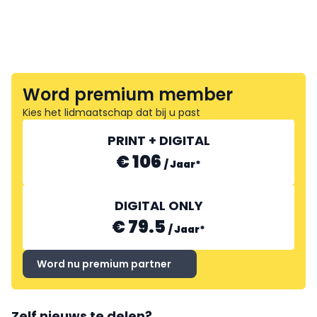
Word premium member
Kies het lidmaatschap dat bij u past
PRINT + DIGITAL
€ 106
/
Jaar
*
DIGITAL ONLY
€ 79.5
/
Jaar
*
Word nu premium partner
Zelf nieuws te delen?