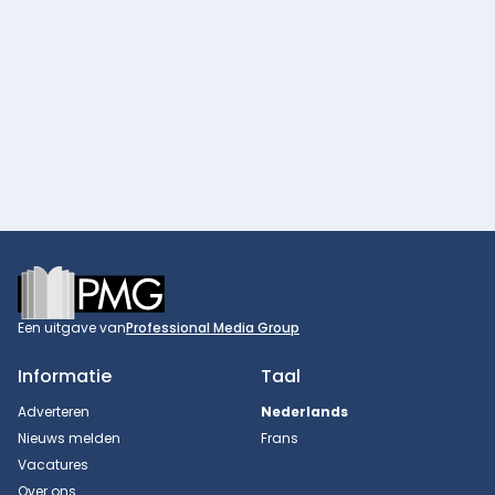
Footer
Een uitgave van
Professional Media Group
Informatie
Taal
Adverteren
Nederlands
Nieuws melden
Frans
Vacatures
Over ons