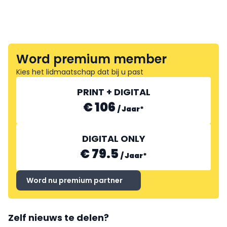
Word premium member
Kies het lidmaatschap dat bij u past
PRINT + DIGITAL
€ 106
/
Jaar
*
DIGITAL ONLY
€ 79.5
/
Jaar
*
Word nu premium partner
Zelf nieuws te delen?