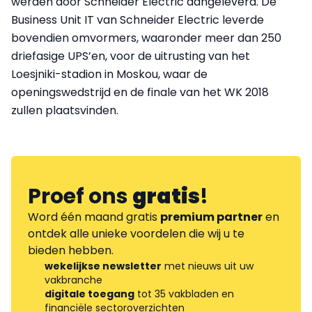
werden door Schneider Electric aangeleverd. De
Business Unit IT van Schneider Electric leverde
bovendien omvormers, waaronder meer dan 250
driefasige UPS’en, voor de uitrusting van het
Loesjniki-stadion in Moskou, waar de
openingswedstrijd en de finale van het WK 2018
zullen plaatsvinden.
Proef ons
gratis
!
Word één maand gratis
premium partner
en
ontdek alle unieke voordelen die wij u te
bieden hebben.
wekelijkse newsletter
met nieuws uit uw
vakbranche
digitale toegang
tot 35 vakbladen en
financiële sectoroverzichten