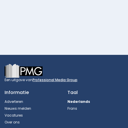
Footer
Een uitgave van
Professional Media Group
Informatie
Taal
Adverteren
Nederlands
Nieuws melden
Frans
Vacatures
Over ons