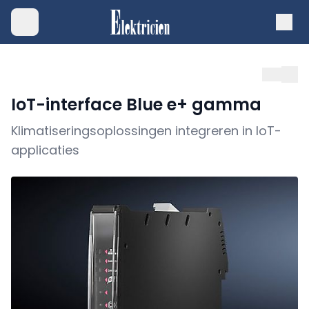
IoT-interface Blue e+ gamma
Klimatiseringsoplossingen integreren in IoT-
applicaties