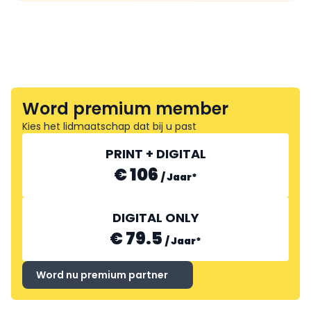
Word premium member
Kies het lidmaatschap dat bij u past
PRINT + DIGITAL
€ 106
/
Jaar
*
DIGITAL ONLY
€ 79.5
/
Jaar
*
Word nu premium partner