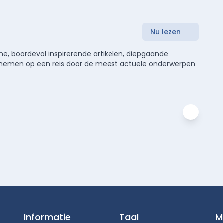
Nu lezen
e, boordevol inspirerende artikelen, diepgaande
meenemen op een reis door de meest actuele onderwerpen
Informatie
Taal
M