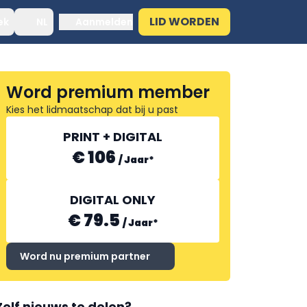
LID WORDEN
ek
NL
Aanmelden
Word premium member
Kies het lidmaatschap dat bij u past
PRINT + DIGITAL
€ 106
/
Jaar
*
DIGITAL ONLY
€ 79.5
/
Jaar
*
Word nu premium partner
Zelf nieuws te delen?