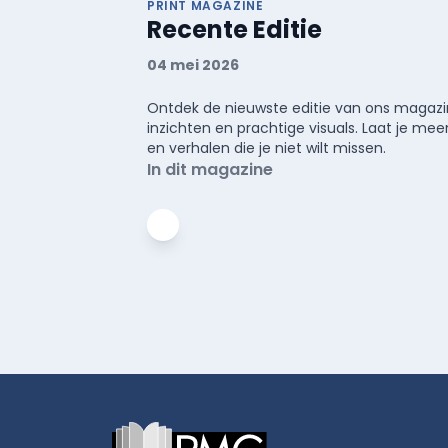
PRINT MAGAZINE
Recente Editie
04 mei 2026
Ontdek de nieuwste editie van ons magazin
inzichten en prachtige visuals. Laat je 
en verhalen die je niet wilt missen.
In dit magazine
Footer