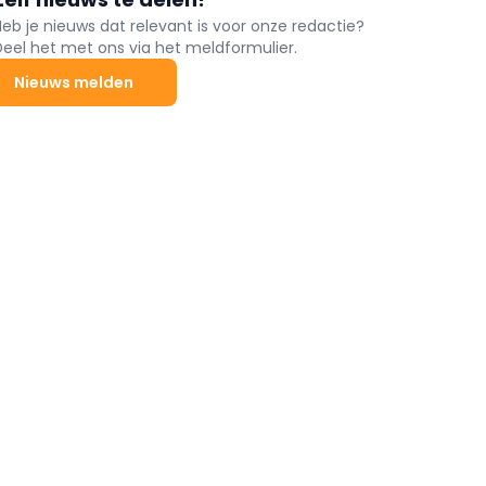
Heb je nieuws dat relevant is voor onze redactie?
Deel het met ons via het meldformulier.
Nieuws melden