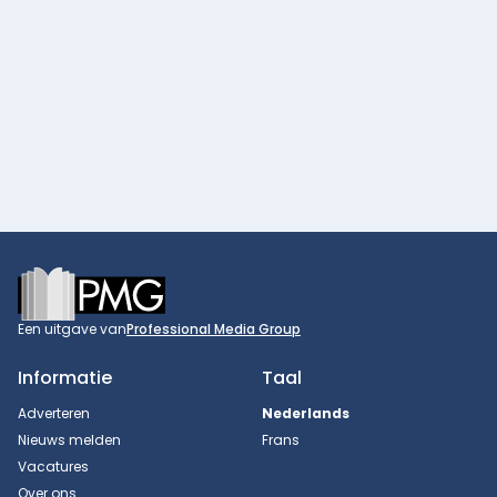
Footer
Een uitgave van
Professional Media Group
Informatie
Taal
Adverteren
Nederlands
Nieuws melden
Frans
Vacatures
Over ons