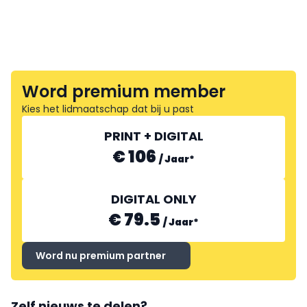
Word premium member
Kies het lidmaatschap dat bij u past
PRINT + DIGITAL
€ 106
/
Jaar
*
DIGITAL ONLY
€ 79.5
/
Jaar
*
Word nu premium partner
Zelf nieuws te delen?