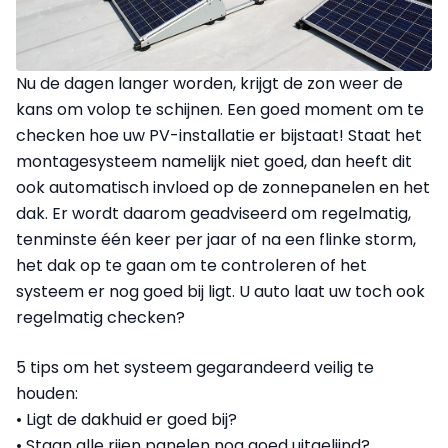
Nu de dagen langer worden, krijgt de zon weer de
kans om volop te schijnen. Een goed moment om te
checken hoe uw PV-installatie er bijstaat! Staat het
montagesysteem namelijk niet goed, dan heeft dit
ook automatisch invloed op de zonnepanelen en het
dak. Er wordt daarom geadviseerd om regelmatig,
tenminste één keer per jaar of na een flinke storm,
het dak op te gaan om te controleren of het
systeem er nog goed bij ligt. U auto laat uw toch ook
regelmatig checken?
5 tips om het systeem gegarandeerd veilig te
houden:
• Ligt de dakhuid er goed bij?
• Staan alle rijen panelen nog goed uitgelijnd?