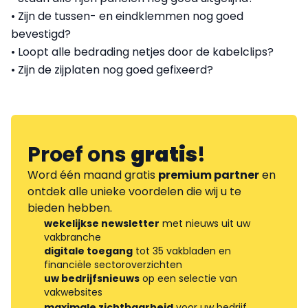
• Zijn de tussen- en eindklemmen nog goed
bevestigd?
• Loopt alle bedrading netjes door de kabelclips?
• Zijn de zijplaten nog goed gefixeerd?
Proef ons
gratis
!
Word één maand gratis
premium partner
en
ontdek alle unieke voordelen die wij u te
bieden hebben.
wekelijkse newsletter
met nieuws uit uw
vakbranche
digitale toegang
tot 35 vakbladen en
financiële sectoroverzichten
uw bedrijfsnieuws
op een selectie van
vakwebsites
maximale zichtbaarheid
voor uw bedrijf