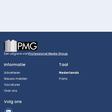
Footer
Een uitgave van
Professional Media Group
Informatie
Taal
Adverteren
Nederlands
Nieuws melden
Frans
Vacatures
Over ons
Volg ons