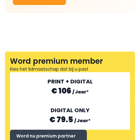
Word premium member
Kies het lidmaatschap dat bij u past
PRINT + DIGITAL
€ 106
/
Jaar
*
DIGITAL ONLY
€ 79.5
/
Jaar
*
Word nu premium partner