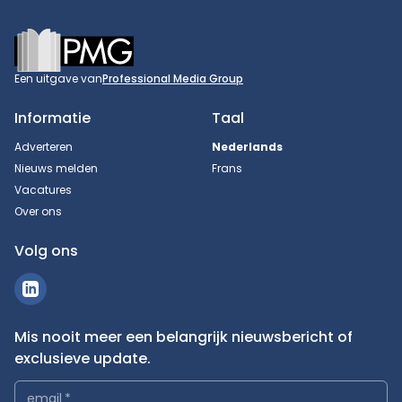
Footer
Een uitgave van
Professional Media Group
Informatie
Taal
Adverteren
Nederlands
Nieuws melden
Frans
Vacatures
Over ons
Volg ons
Mis nooit meer een belangrijk nieuwsbericht of
exclusieve update.
email
*