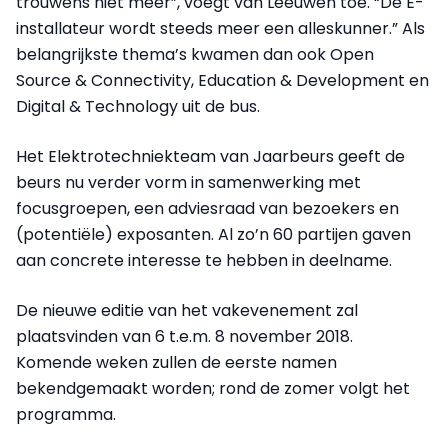
trouwens niet meer”, voegt van Leeuwen toe. “De E-
installateur wordt steeds meer een alleskunner.” Als
belangrijkste thema’s kwamen dan ook Open
Source & Connectivity, Education & Development en
Digital & Technology uit de bus.
Het Elektrotechniekteam van Jaarbeurs geeft de
beurs nu verder vorm in samenwerking met
focusgroepen, een adviesraad van bezoekers en
(potentiële) exposanten. Al zo’n 60 partijen gaven
aan concrete interesse te hebben in deelname.
De nieuwe editie van het vakevenement zal
plaatsvinden van 6 t.e.m. 8 november 2018.
Komende weken zullen de eerste namen
bekendgemaakt worden; rond de zomer volgt het
programma.