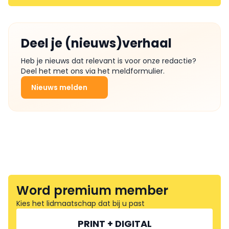
Deel je (nieuws)verhaal
Heb je nieuws dat relevant is voor onze redactie?
Deel het met ons via het meldformulier.
Nieuws melden
Word premium member
Kies het lidmaatschap dat bij u past
PRINT + DIGITAL