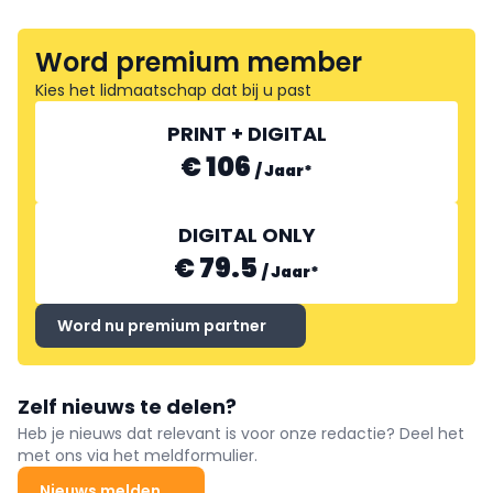
Word premium member
Kies het lidmaatschap dat bij u past
PRINT + DIGITAL
€ 106
/
Jaar
*
DIGITAL ONLY
€ 79.5
/
Jaar
*
Word nu premium partner
Zelf nieuws te delen?
Heb je nieuws dat relevant is voor onze redactie? Deel het
met ons via het meldformulier.
Nieuws melden