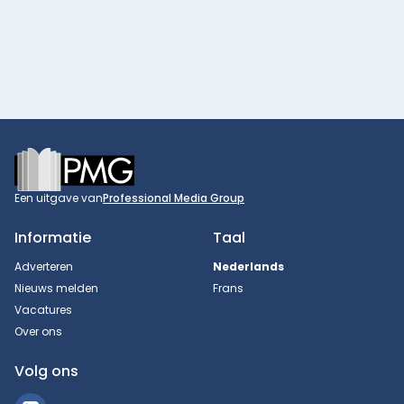
Footer
Een uitgave van
Professional Media Group
Informatie
Taal
Adverteren
Nederlands
Nieuws melden
Frans
Vacatures
Over ons
Volg ons