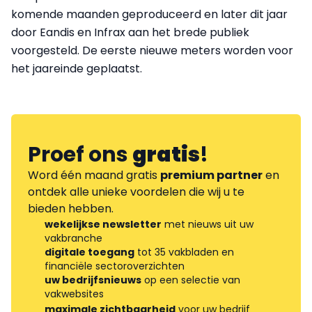
komende maanden geproduceerd en later dit jaar
door Eandis en Infrax aan het brede publiek
voorgesteld. De eerste nieuwe meters worden voor
het jaareinde geplaatst.
Proef ons
gratis
!
Word één maand gratis
premium partner
en
ontdek alle unieke voordelen die wij u te
bieden hebben.
wekelijkse newsletter
met nieuws uit uw
vakbranche
digitale toegang
tot 35 vakbladen en
financiële sectoroverzichten
uw bedrijfsnieuws
op een selectie van
vakwebsites
maximale zichtbaarheid
voor uw bedrijf