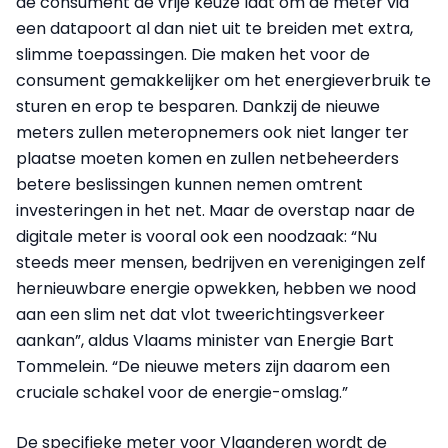
de consument de vrije keuze laat om de meter via
een datapoort al dan niet uit te breiden met extra,
slimme toepassingen. Die maken het voor de
consument gemakkelijker om het energieverbruik te
sturen en erop te besparen. Dankzij de nieuwe
meters zullen meteropnemers ook niet langer ter
plaatse moeten komen en zullen netbeheerders
betere beslissingen kunnen nemen omtrent
investeringen in het net. Maar de overstap naar de
digitale meter is vooral ook een noodzaak: “Nu
steeds meer mensen, bedrijven en verenigingen zelf
hernieuwbare energie opwekken, hebben we nood
aan een slim net dat vlot tweerichtingsverkeer
aankan”, aldus Vlaams minister van Energie Bart
Tommelein. “De nieuwe meters zijn daarom een
cruciale schakel voor de energie-omslag.”
De specifieke meter voor Vlaanderen wordt de