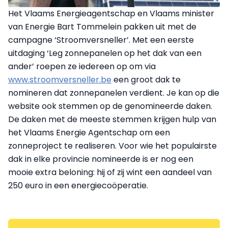
Het Vlaams Energieagentschap en Vlaams minister
van Energie Bart Tommelein pakken uit met de
campagne ‘Stroomversneller’. Met een eerste
uitdaging ‘Leg zonnepanelen op het dak van een
ander’ roepen ze iedereen op om via
www.stroomversneller.be
een groot dak te
nomineren dat zonnepanelen verdient. Je kan op die
website ook stemmen op de genomineerde daken.
De daken met de meeste stemmen krijgen hulp van
het Vlaams Energie Agentschap om een
zonneproject te realiseren. Voor wie het populairste
dak in elke provincie nomineerde is er nog een
mooie extra beloning: hij of zij wint een aandeel van
250 euro in een energiecoöperatie.