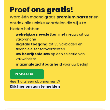
Proef ons
gratis
!
Word één maand gratis
premium partner
en
ontdek alle unieke voordelen die wij u te
bieden hebben.
wekelijkse newsletter
met nieuws uit uw
vakbranche
digitale toegang
tot 35 vakbladen en
financiële sectoroverzichten
uw bedrijfsnieuws
op een selectie van
vakwebsites
maximale zichtbaarheid
voor uw bedrijf
Probeer nu
Heeft u al een abonnement?
Klik hier om aan te melden