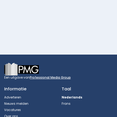
Footer
Een uitgave van
Professional Media Group
Informatie
Taal
Adverteren
Nederlands
Nieuws melden
Frans
Vacatures
Over ons