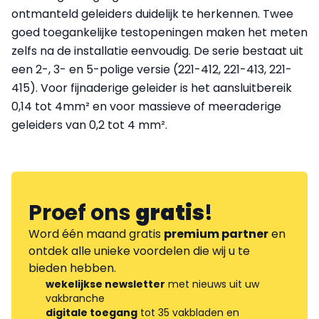
ontmanteld geleiders duidelijk te herkennen. Twee
goed toegankelijke testopeningen maken het meten
zelfs na de installatie eenvoudig. De serie bestaat uit
een 2-, 3- en 5-polige versie (221-412, 221-413, 221-
415). Voor fijnaderige geleider is het aansluitbereik
0,14 tot 4mm² en voor massieve of meeraderige
geleiders van 0,2 tot 4 mm².
Proef ons
gratis
!
Word één maand gratis
premium partner
en
ontdek alle unieke voordelen die wij u te
bieden hebben.
wekelijkse newsletter
met nieuws uit uw
vakbranche
digitale toegang
tot 35 vakbladen en