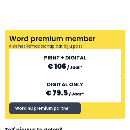
Word premium member
Kies het lidmaatschap dat bij u past
PRINT + DIGITAL
€ 106
/
Jaar
*
DIGITAL ONLY
€ 79.5
/
Jaar
*
Word nu premium partner
Zelf nieuws te delen?