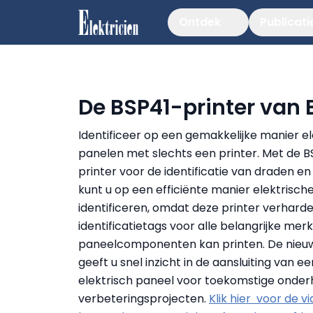
Ontdek
Publicati
De BSP41-printer van 
Identificeer op een gemakkelijke manier el
panelen met slechts een printer. Met de B
printer voor de identificatie van draden e
kunt u op een efficiënte manier elektrisch
identificeren, omdat deze printer verhard
identificatietags voor alle belangrijke mer
paneelcomponenten kan printen. De nieuw
geeft u snel inzicht in de aansluiting van ee
elektrisch paneel voor toekomstige onde
verbeteringsprojecten.
Klik hier voor de vi