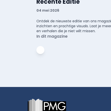
Recente Editie
04 mei 2026
Ontdek de nieuwste editie van ons magazin
inzichten en prachtige visuals. Laat je 
en verhalen die je niet wilt missen.
In dit magazine
Footer