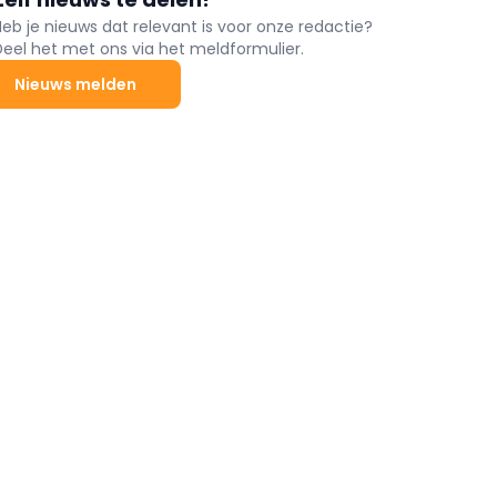
Heb je nieuws dat relevant is voor onze redactie?
Deel het met ons via het meldformulier.
Nieuws melden