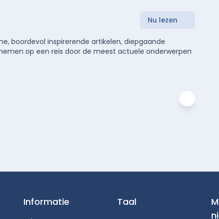
Nu lezen
e, boordevol inspirerende artikelen, diepgaande
meenemen op een reis door de meest actuele onderwerpen
Informatie
Taal
M
n