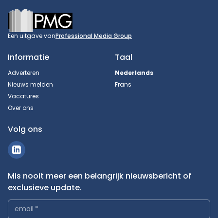
Footer
Een uitgave van
Professional Media Group
Informatie
Taal
Adverteren
Nederlands
Nieuws melden
Frans
Vacatures
Over ons
Volg ons
Mis nooit meer een belangrijk nieuwsbericht of
exclusieve update.
email
*