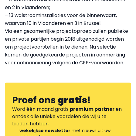
en 2 in Vlaanderen;
– 13 walstroominstallaties voor de binnenvaart,
waarvan 10 in Vlaanderen en 3 in Brussel.
Via een gezamenlijke projectoproep zullen publieke
en private partijen begin 2018 uitgenodigd worden
om projectvoorstellen in te dienen. Na selectie
komen de goedgekeurde projecten in aanmerking
voor cofinanciering volgens de CEF-voorwaarden.
Proef ons
gratis
!
Word één maand gratis
premium partner
en
ontdek alle unieke voordelen die wij u te
bieden hebben.
wekelijkse newsletter
met nieuws uit uw