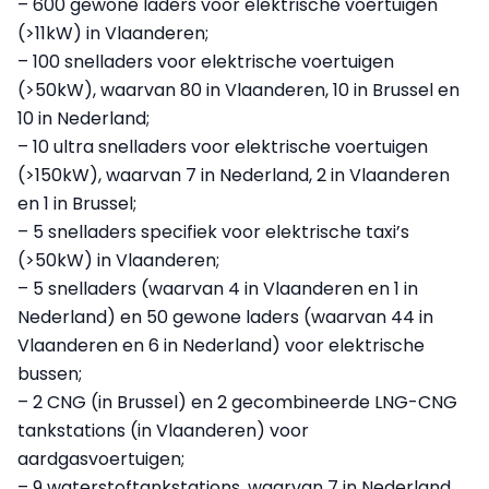
– 600 gewone laders voor elektrische voertuigen
(>11kW) in Vlaanderen;
– 100 snelladers voor elektrische voertuigen
(>50kW), waarvan 80 in Vlaanderen, 10 in Brussel en
10 in Nederland;
– 10 ultra snelladers voor elektrische voertuigen
(>150kW), waarvan 7 in Nederland, 2 in Vlaanderen
en 1 in Brussel;
– 5 snelladers specifiek voor elektrische taxi’s
(>50kW) in Vlaanderen;
– 5 snelladers (waarvan 4 in Vlaanderen en 1 in
Nederland) en 50 gewone laders (waarvan 44 in
Vlaanderen en 6 in Nederland) voor elektrische
bussen;
– 2 CNG (in Brussel) en 2 gecombineerde LNG-CNG
tankstations (in Vlaanderen) voor
aardgasvoertuigen;
– 9 waterstoftankstations, waarvan 7 in Nederland