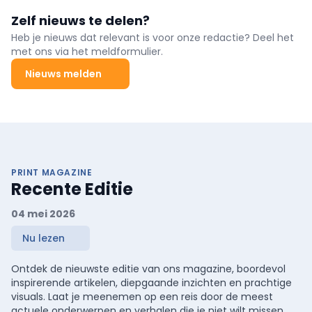
Zelf nieuws te delen?
Heb je nieuws dat relevant is voor onze redactie? Deel het
met ons via het meldformulier.
Nieuws melden
PRINT MAGAZINE
Recente Editie
04 mei 2026
Nu lezen
Ontdek de nieuwste editie van ons magazine, boordevol
inspirerende artikelen, diepgaande inzichten en prachtige
visuals. Laat je meenemen op een reis door de meest
actuele onderwerpen en verhalen die je niet wilt missen.