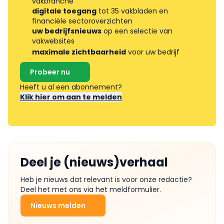
vakbranche
digitale toegang
tot 35 vakbladen en
financiële sectoroverzichten
uw bedrijfsnieuws
op een selectie van
vakwebsites
maximale zichtbaarheid
voor uw bedrijf
Probeer nu
Heeft u al een abonnement?
Klik hier om aan te melden
Deel je (nieuws)verhaal
Heb je nieuws dat relevant is voor onze redactie?
Deel het met ons via het meldformulier.
Nieuws melden