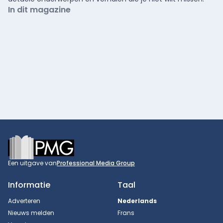
In dit magazine
Footer
Een uitgave van
Professional Media Group
Informatie
Taal
Adverteren
Nederlands
Nieuws melden
Frans