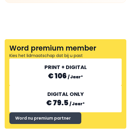
Word premium member
Kies het lidmaatschap dat bij u past
PRINT + DIGITAL
€ 106
/
Jaar
*
DIGITAL ONLY
€ 79.5
/
Jaar
*
Word nu premium partner