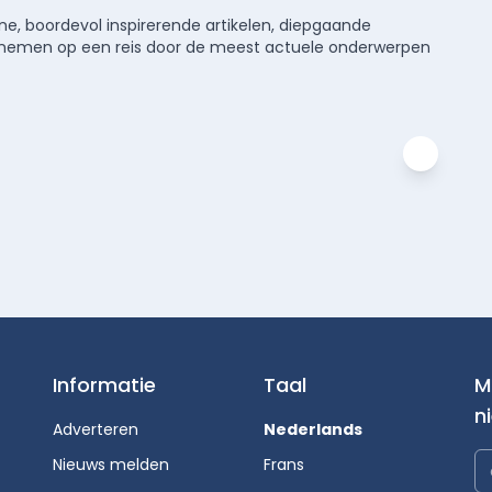
e, boordevol inspirerende artikelen, diepgaande
meenemen op een reis door de meest actuele onderwerpen
Informatie
Taal
M
n
Adverteren
Nederlands
Nieuws melden
Frans