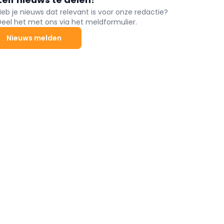
Heb je nieuws dat relevant is voor onze redactie?
Deel het met ons via het meldformulier.
Nieuws melden