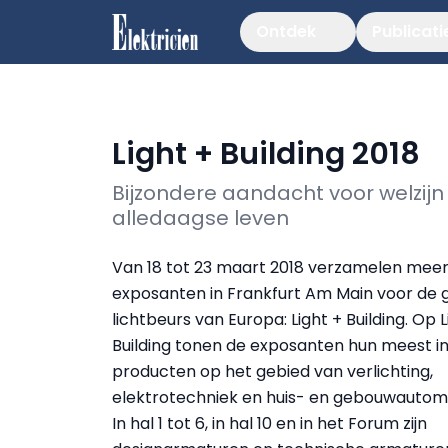
Ontdek
Publicati
Light + Building 2018
Bijzondere aandacht voor welzijn
alledaagse leven
Van 18 tot 23 maart 2018 verzamelen meer
exposanten in Frankfurt Am Main voor de 
lichtbeurs van Europa: Light + Building. Op L
Building tonen de exposanten hun meest i
producten op het gebied van verlichting,
elektrotechniek en huis- en gebouwautoma
In hal 1 tot 6, in hal 10 en in het Forum zijn