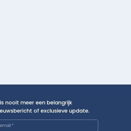
is nooit meer een belangrijk
ieuwsbericht of exclusieve update.
email
*