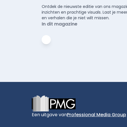
Ontdek de nieuwste editie van ons magazin
inzichten en prachtige visuals. Laat je 
en verhalen die je niet wilt missen.
In dit magazine
Footer
Een uitgave van
Professional Media Group