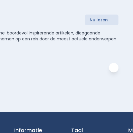
Nu lezen
e, boordevol inspirerende artikelen, diepgaande
meenemen op een reis door de meest actuele onderwerpen
Informatie
Taal
M