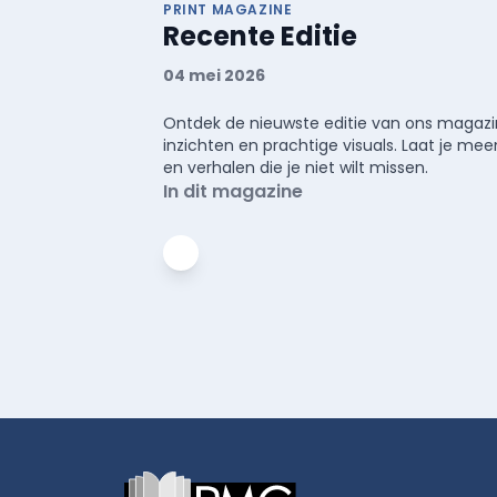
PRINT MAGAZINE
Recente Editie
04 mei 2026
Ontdek de nieuwste editie van ons magazin
inzichten en prachtige visuals. Laat je 
en verhalen die je niet wilt missen.
In dit magazine
Footer