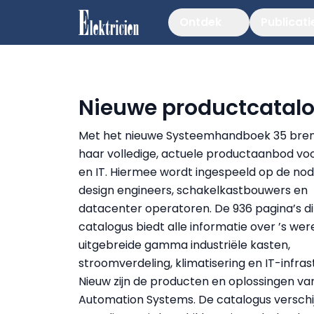
Ontdek
Publicati
Nieuwe productcatalo
Met het nieuwe Systeemhandboek 35 breng
haar volledige, actuele productaanbod voo
en IT. Hiermee wordt ingespeeld op de no
design engineers, schakelkastbouwers en
datacenter operatoren. De 936 pagina’s d
catalogus biedt alle informatie over ’s we
uitgebreide gamma industriële kasten,
stroomverdeling, klimatisering en IT-infras
Nieuw zijn de producten en oplossingen van
Automation Systems. De catalogus verschijn