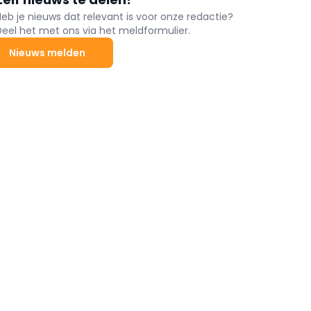
Heb je nieuws dat relevant is voor onze redactie?
Deel het met ons via het meldformulier.
Nieuws melden