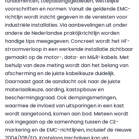
fundamenten, toepassingsgebieden, wettelijke
voorschriften en normen. Vanuit de geldende EMC-
richtlijn wordt inzicht gegeven in de vereisten voor
industriële installaties. Via aanbevelingen uit onder
andere de Nederlandse praktijkrichtlijn worden
handige tips meegegeven. Concreet wordt het HF-
stroomverloop in een werkende installatie zichtbaar
gemaakt op de motor-, data- en M&R-kabels. Met
behulp van deze meting wordt dan het belang van
afscherming en de juiste kabelkeuze duidelijk.
Daarnaast gaat de aandacht ook naar de juiste
materiaalkeuze, aarding, kastopbouw en
beschermingsgraad. Ook dempingsmetingen,
waarmee de invloed van uitsparingen in een kast
wordt aangetoond, komen aan bod. Meteen wordt
ook ingegaan op de samenhang tussen de CE-
markering en de EMC-richtlijnen, inclusief de nieuwe
2004/108/EG. Kosteloos inschrijven kan via