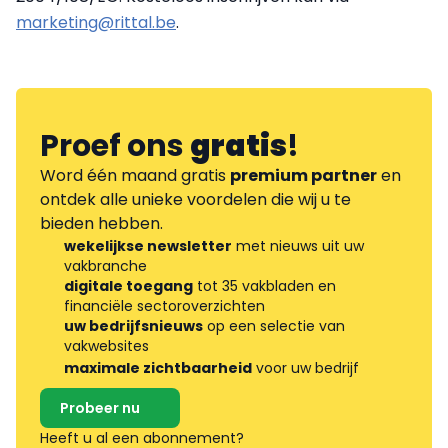
marketing@rittal.be
.
Proef ons
gratis
!
Word één maand gratis
premium partner
en
ontdek alle unieke voordelen die wij u te
bieden hebben.
wekelijkse newsletter
met nieuws uit uw
vakbranche
digitale toegang
tot 35 vakbladen en
financiële sectoroverzichten
uw bedrijfsnieuws
op een selectie van
vakwebsites
maximale zichtbaarheid
voor uw bedrijf
Probeer nu
Heeft u al een abonnement?