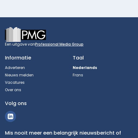
Footer
Een uitgave van
Professional Media Group
Informatie
Taal
Adverteren
Nederlands
Nieuws melden
Frans
Vacatures
Over ons
Volg ons
Mis nooit meer een belangrijk nieuwsbericht of