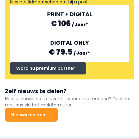
Kies het lidmaatschap dat bij u past
PRINT + DIGITAL
€ 106
/
Jaar
*
DIGITAL ONLY
€ 79.5
/
Jaar
*
Word nu premium partner
Zelf nieuws te delen?
Heb je nieuws dat relevant is voor onze redactie? Deel het
met ons via het meldformulier.
Nieuws melden