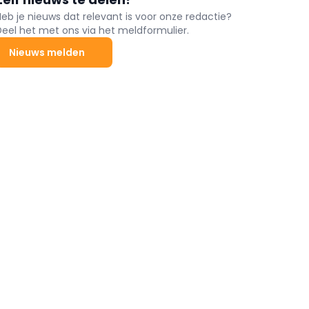
Heb je nieuws dat relevant is voor onze redactie?
Deel het met ons via het meldformulier.
Nieuws melden