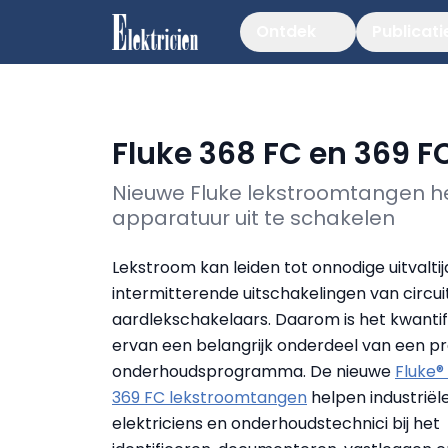
Ontdek
Publicati
Fluke 368 FC en 369 F
Nieuwe Fluke lekstroomtangen he
apparatuur uit te schakelen
Lekstroom kan leiden tot onnodige uitvaltij
intermitterende uitschakelingen van circui
aardlekschakelaars. Daarom is het kwanti
ervan een belangrijk onderdeel van een pr
onderhoudsprogramma. De nieuwe
Fluke®
369 FC lekstroomtangen
helpen industriël
elektriciens en onderhoudstechnici bij het