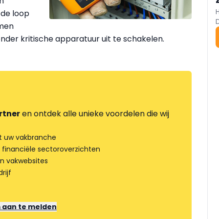
n
 de loop
omen
nder kritische apparatuur uit te schakelen.
rtner
en ontdek alle unieke voordelen die wij
t uw vakbranche
 financiële sectoroverzichten
an vakwebsites
rijf
m aan te melden