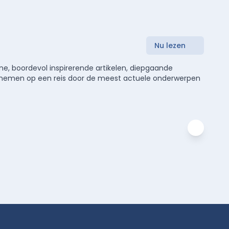
Nu lezen
e, boordevol inspirerende artikelen, diepgaande
meenemen op een reis door de meest actuele onderwerpen