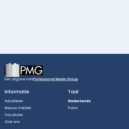
Footer
Een uitgave van
Professional Media Group
Informatie
Taal
Adverteren
Nederlands
Nieuws melden
Frans
Vacatures
Over ons