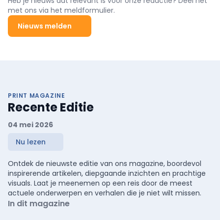
Heb je nieuws dat relevant is voor onze redactie? Deel het
met ons via het meldformulier.
Nieuws melden
PRINT MAGAZINE
Recente Editie
04 mei 2026
Nu lezen
Ontdek de nieuwste editie van ons magazine, boordevol
inspirerende artikelen, diepgaande inzichten en prachtige
visuals. Laat je meenemen op een reis door de meest
actuele onderwerpen en verhalen die je niet wilt missen.
In dit magazine