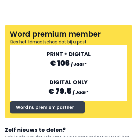
Word premium member
Kies het lidmaatschap dat bij u past
PRINT + DIGITAL
€ 106
/
Jaar
*
DIGITAL ONLY
€ 79.5
/
Jaar
*
Word nu premium partner
Zelf nieuws te delen?