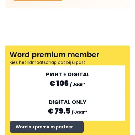
Word premium member
Kies het lidmaatschap dat bij u past
PRINT + DIGITAL
€ 106
/
Jaar
*
DIGITAL ONLY
€ 79.5
/
Jaar
*
Word nu premium partner