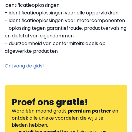
identificatieoplossingen
– identificatieoplossingen voor alle oppervlakken
– identificatieoplossingen voor motorcomponenten
– oplossing tegen garantiefraude, productvervalsing
en diefstal van eigendommen
– duurzaamheid van conformiteitslabels op
afgewerkte producten
Ontvang de gids
!
Proef ons
gratis
!
Word één maand gratis
premium partner
en
ontdek alle unieke voordelen die wij u te
bieden hebben.
wekelijkse newsletter
met nieuws uit uw