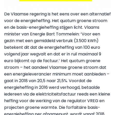
De Vlaamse regering is het eens over een alternatief
voor de energieheffing. Het quotum groene stroom
en de basis-energieheffing stijgen licht. Vlaams
minister van Energie Bart Tommelein: ‘Voor een
gezin met een gemiddeld verbruik (3.500 kWh)
betekent dit dat de energieheffing van 100 euro
volgend jaar wegvalt en dat er in ruil maximaal 9
euro bijkomt op de factuur.’ Het quotum groene
stroom – het aandeel Vlaamse groene stroom dat
een energieleverancier minimum moet aanbieden –
gaat in 2018 van 20,5 naar 21,5%. Voordat de
energieheffing in 2016 werd verhoogd, betaalde
iedereen via de elektriciteitsfactuur reeds een kleine
heffing voor de werking van de regulator VREG en
projecten groene warmte. Die forfaitaire basis-
energieheffing per afnamepunt, wordt vanaf 2018