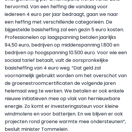
hervormd. Van een heffing die vandaag voor
iedereen 4 euro per jaar bedraagt, gaan we naar
een heffing met verschillende categorieën. De
bijgestelde basisheffing zal een gezin 5 euro kosten.
Professionelen op laagspanning betalen jaarlijks
94,50 euro, bedrijven op middenspanning 1.800 en
bedrijven op hoogspanning 10.500 euro. Voor wie een
sociaal tarief betaalt, valt de oorspronkelijke
basisheffing van 4 euro weg. “Dat geld zal
voornamelijk gebruikt worden om het overschot van
de groenestroomcertificaten de volgende jaren
helemaal weg te werken. We betalen er ook enkele
nieuwe initiatieven mee op vlak van hernieuwbare
energie. Zo komt er investeringssteun voor kleine
windmolens en voor batterijen. En we blijven er ook
projecten rond groene warmte mee ondersteunen”,
besluit minister Tommelein.