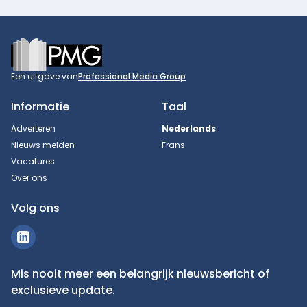
Footer
Een uitgave van
Professional Media Group
Informatie
Taal
Adverteren
Nederlands
Nieuws melden
Frans
Vacatures
Over ons
Volg ons
Mis nooit meer een belangrijk nieuwsbericht of
exclusieve update.