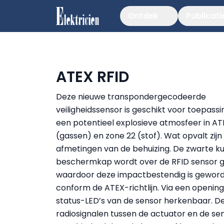
Ontdek
Publicati
ATEX RFID
Deze nieuwe transpondergecodeerde
veiligheidssensor is geschikt voor toepass
een potentieel explosieve atmosfeer in AT
(gassen) en zone 22 (stof). Wat opvalt zijn
afmetingen van de behuizing. De zwarte ku
beschermkap wordt over de RFID sensor g
waardoor deze impactbestendig is gewor
conform de ATEX-richtlijn. Via een opening 
status-LED’s van de sensor herkenbaar. D
radiosignalen tussen de actuator en de se