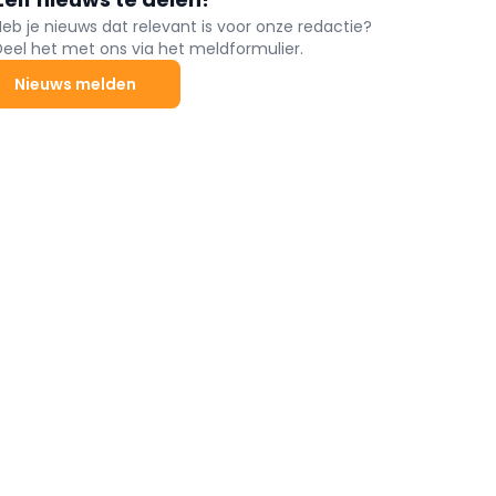
Heb je nieuws dat relevant is voor onze redactie?
Deel het met ons via het meldformulier.
Nieuws melden