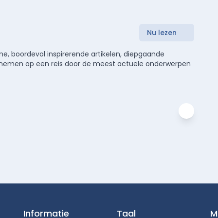
Nu lezen
e, boordevol inspirerende artikelen, diepgaande
meenemen op een reis door de meest actuele onderwerpen
Informatie
Taal
M