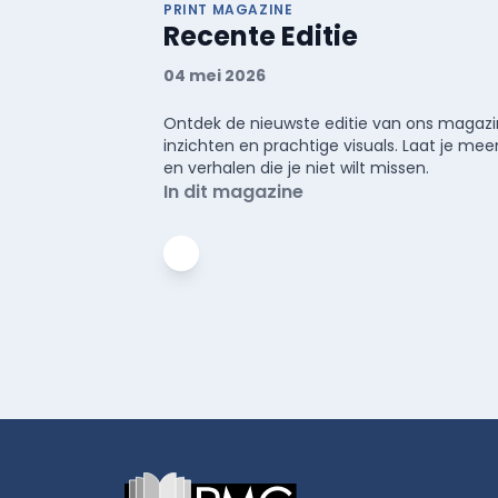
PRINT MAGAZINE
Recente Editie
04 mei 2026
Ontdek de nieuwste editie van ons magazin
inzichten en prachtige visuals. Laat je 
en verhalen die je niet wilt missen.
In dit magazine
Footer