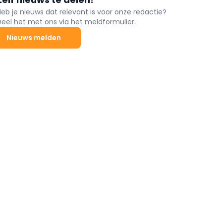
Heb je nieuws dat relevant is voor onze redactie?
Deel het met ons via het meldformulier.
Nieuws melden