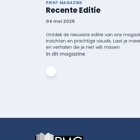
PRINT MAGAZINE
Recente Editie
04 mei 2026
Ontdek de nieuwste editie van ons magazin
inzichten en prachtige visuals. Laat je 
en verhalen die je niet wilt missen.
In dit magazine
Footer