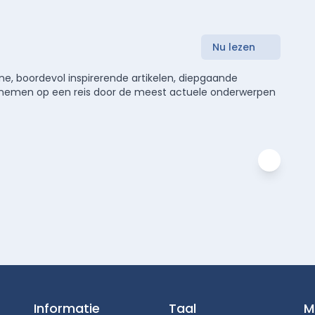
Nu lezen
e, boordevol inspirerende artikelen, diepgaande
meenemen op een reis door de meest actuele onderwerpen
Informatie
Taal
M