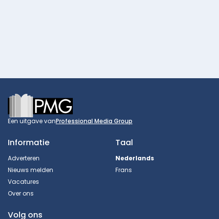
Footer
Een uitgave van
Professional Media Group
Informatie
Taal
Adverteren
Nederlands
Nieuws melden
Frans
Vacatures
Over ons
Volg ons