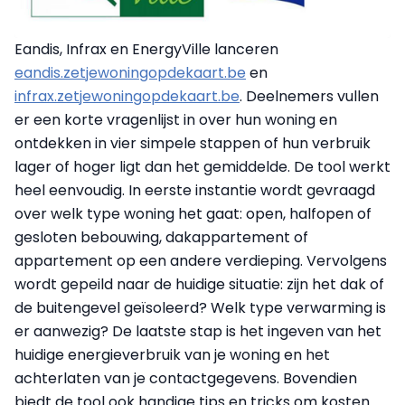
Eandis, Infrax en EnergyVille lanceren
eandis.zetjewoningopdekaart.be
en
infrax.zetjewoningopdekaart.be
. Deelnemers vullen
er een korte vragenlijst in over hun woning en
ontdekken in vier simpele stappen of hun verbruik
lager of hoger ligt dan het gemiddelde. De tool werkt
heel eenvoudig. In eerste instantie wordt gevraagd
over welk type woning het gaat: open, halfopen of
gesloten bebouwing, dakappartement of
appartement op een andere verdieping. Vervolgens
wordt gepeild naar de huidige situatie: zijn het dak of
de buitengevel geïsoleerd? Welk type verwarming is
er aanwezig? De laatste stap is het ingeven van het
huidige energieverbruik van je woning en het
achterlaten van je contactgegevens. Bovendien
biedt de tool ook handige tips en tricks om kosten