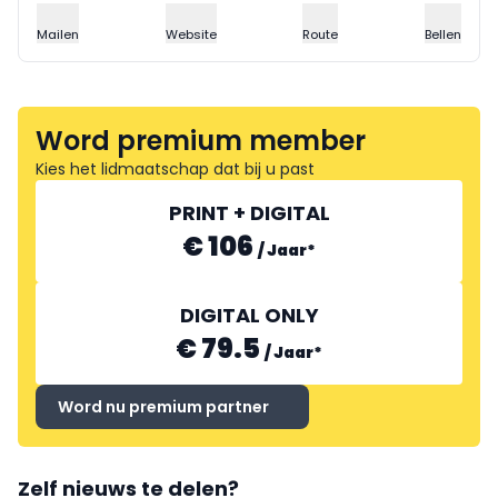
Mailen
Website
Route
Bellen
Word premium member
Kies het lidmaatschap dat bij u past
PRINT + DIGITAL
€ 106
/
Jaar
*
DIGITAL ONLY
€ 79.5
/
Jaar
*
Word nu premium partner
Zelf nieuws te delen?