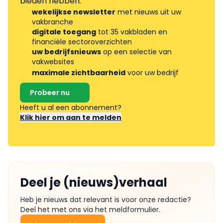
bieden hebben.
wekelijkse newsletter
met nieuws uit uw
vakbranche
digitale toegang
tot 35 vakbladen en
financiële sectoroverzichten
uw bedrijfsnieuws
op een selectie van
vakwebsites
maximale zichtbaarheid
voor uw bedrijf
Probeer nu
Heeft u al een abonnement?
Klik hier om aan te melden
Deel je (nieuws)verhaal
Heb je nieuws dat relevant is voor onze redactie?
Deel het met ons via het meldformulier.