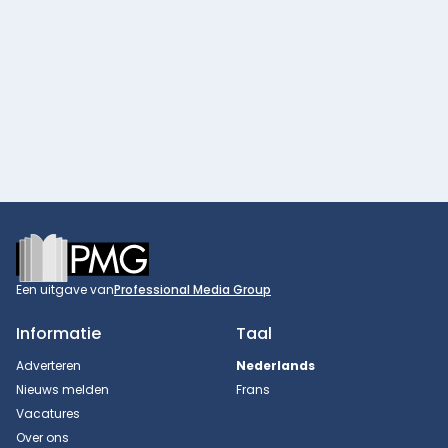
Footer
Een uitgave van
Professional Media Group
Informatie
Taal
Adverteren
Nederlands
Nieuws melden
Frans
Vacatures
Over ons