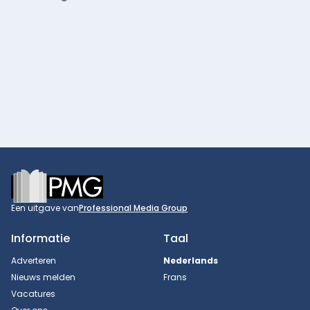
Footer
Een uitgave van
Professional Media Group
Informatie
Taal
Adverteren
Nederlands
Nieuws melden
Frans
Vacatures