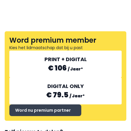
Word premium member
Kies het lidmaatschap dat bij u past
PRINT + DIGITAL
€ 106
/
Jaar
*
DIGITAL ONLY
€ 79.5
/
Jaar
*
Word nu premium partner