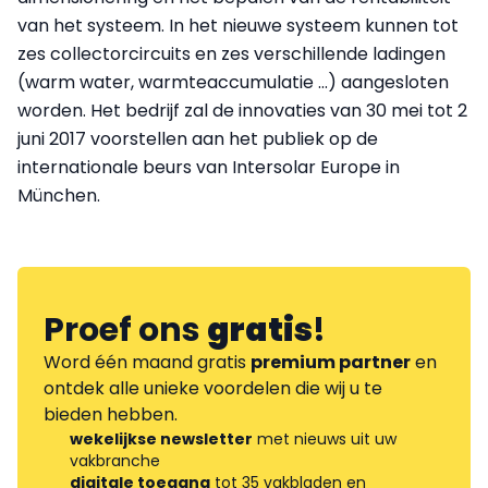
van het systeem. In het nieuwe systeem kunnen tot
zes collectorcircuits en zes verschillende ladingen
(warm water, warmteaccumulatie …) aangesloten
worden. Het bedrijf zal de innovaties van 30 mei tot 2
juni 2017 voorstellen aan het publiek op de
internationale beurs van Intersolar Europe in
München.
Proef ons
gratis
!
Word één maand gratis
premium partner
en
ontdek alle unieke voordelen die wij u te
bieden hebben.
wekelijkse newsletter
met nieuws uit uw
vakbranche
digitale toegang
tot 35 vakbladen en