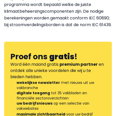
programma wordt bepaald welke de juiste
klimaatbeheersingscomponenten zijn. De nodige
berekeningen worden gemaakt conform IEC 60890;
bij stroomverdelingsborden is dat de norm IEC 61439.
Proef ons
gratis
!
Word één maand gratis
premium partner
en
ontdek alle unieke voordelen die wij u te
bieden hebben.
wekelijkse newsletter
met nieuws uit uw
vakbranche
digitale toegang
tot 35 vakbladen en
financiële sectoroverzichten
uw bedrijfsnieuws
op een selectie van
vakwebsites
maximale zichtbaarheid
voor uw bedrijf