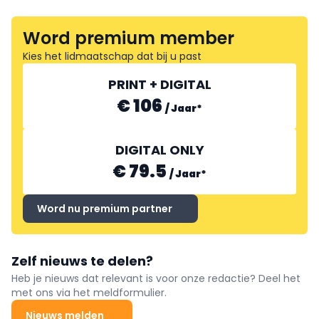
Word premium member
Kies het lidmaatschap dat bij u past
PRINT + DIGITAL
€ 106
/
Jaar
*
DIGITAL ONLY
€ 79.5
/
Jaar
*
Word nu premium partner
Zelf nieuws te delen?
Heb je nieuws dat relevant is voor onze redactie? Deel het
met ons via het meldformulier.
Nieuws melden