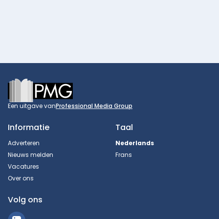
Footer
Een uitgave van
Professional Media Group
Informatie
Taal
Adverteren
Nederlands
Nieuws melden
Frans
Vacatures
Over ons
Volg ons