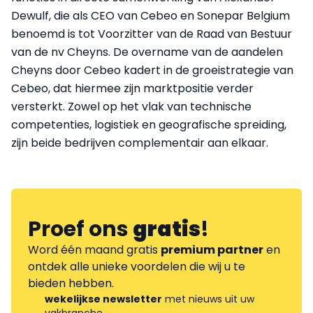
Dewulf, die als CEO van Cebeo en Sonepar Belgium
benoemd is tot Voorzitter van de Raad van Bestuur
van de nv Cheyns. De overname van de aandelen
Cheyns door Cebeo kadert in de groeistrategie van
Cebeo, dat hiermee zijn marktpositie verder
versterkt. Zowel op het vlak van technische
competenties, logistiek en geografische spreiding,
zijn beide bedrijven complementair aan elkaar.
Proef ons
gratis
!
Word één maand gratis
premium partner
en
ontdek alle unieke voordelen die wij u te
bieden hebben.
wekelijkse newsletter
met nieuws uit uw
vakbranche