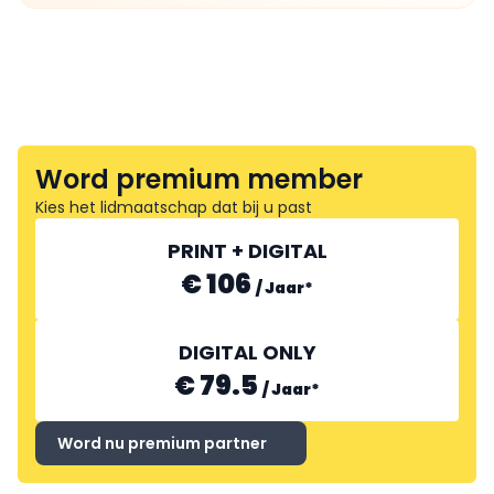
Word premium member
Kies het lidmaatschap dat bij u past
PRINT + DIGITAL
€ 106
/
Jaar
*
DIGITAL ONLY
€ 79.5
/
Jaar
*
Word nu premium partner