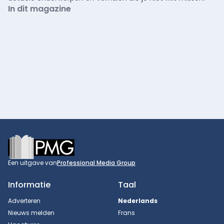
In dit magazine
Footer
Een uitgave van
Professional Media Group
Informatie
Taal
Adverteren
Nederlands
Nieuws melden
Frans