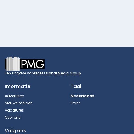
Footer
Een uitgave van
Professional Media Group
Informatie
Taal
Adverteren
Nederlands
Nieuws melden
Frans
Vacatures
Over ons
Volg ons