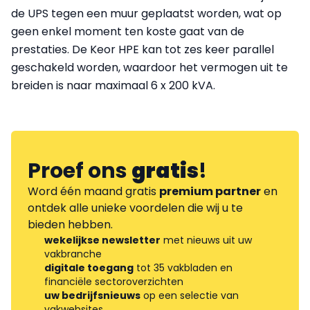
de UPS tegen een muur geplaatst worden, wat op
geen enkel moment ten koste gaat van de
prestaties. De Keor HPE kan tot zes keer parallel
geschakeld worden, waardoor het vermogen uit te
breiden is naar maximaal 6 x 200 kVA.
Proef ons
gratis
!
Word één maand gratis
premium partner
en
ontdek alle unieke voordelen die wij u te
bieden hebben.
wekelijkse newsletter
met nieuws uit uw
vakbranche
digitale toegang
tot 35 vakbladen en
financiële sectoroverzichten
uw bedrijfsnieuws
op een selectie van
vakwebsites