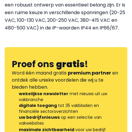
een robuust ontwerp van essentieel belang zijn. Er is
een ruime keuze in verschillende spanningen (20-25
VAC, 100-130 VAC, 200-250 VAC, 380-415 VAC en
480-500 VAC) in de IP-waarden IP44 en IP66/67.
Proef ons
gratis
!
Word één maand gratis
premium partner
en
ontdek alle unieke voordelen die wij u te
bieden hebben.
wekelijkse newsletter
met nieuws uit uw
vakbranche
digitale toegang
tot 35 vakbladen en
financiële sectoroverzichten
uw bedrijfsnieuws
op een selectie van
vakwebsites
maximale zichtbaarheid
voor uw bedrijf