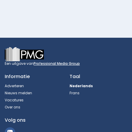
Footer
Een uitgave van
Professional Media Group
Informatie
Taal
Adverteren
Nederlands
Nieuws melden
Frans
Vacatures
Over ons
Volg ons