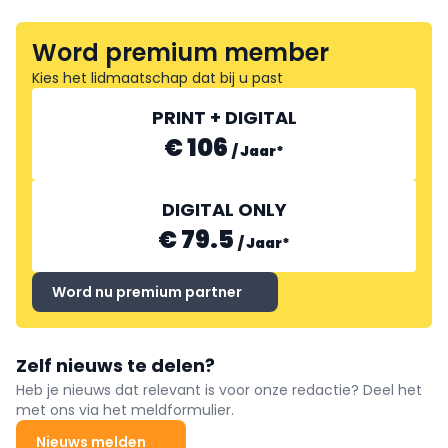
Word premium member
Kies het lidmaatschap dat bij u past
PRINT + DIGITAL
€ 106
/
Jaar
*
DIGITAL ONLY
€ 79.5
/
Jaar
*
Word nu premium partner
Zelf nieuws te delen?
Heb je nieuws dat relevant is voor onze redactie? Deel het
met ons via het meldformulier.
Nieuws melden