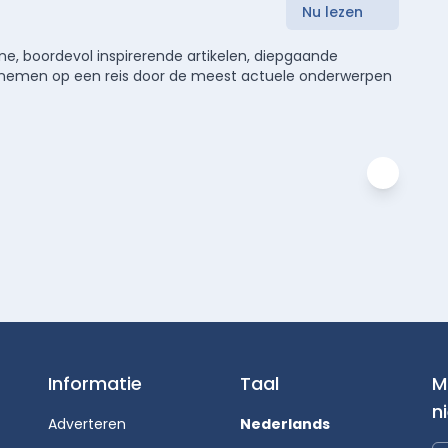
Nu lezen
e, boordevol inspirerende artikelen, diepgaande
meenemen op een reis door de meest actuele onderwerpen
Informatie
Taal
M
n
Adverteren
Nederlands