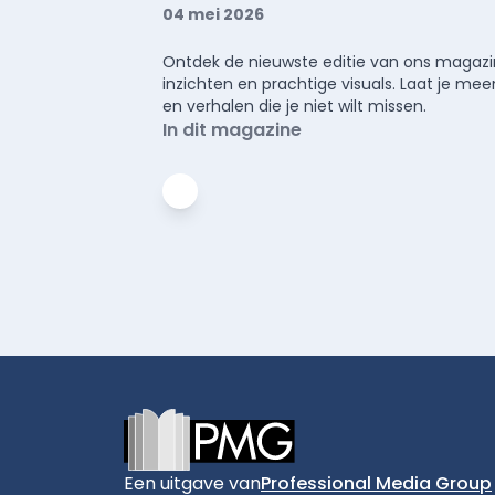
04 mei 2026
Ontdek de nieuwste editie van ons magazin
inzichten en prachtige visuals. Laat je 
en verhalen die je niet wilt missen.
In dit magazine
Footer
Een uitgave van
Professional Media Group