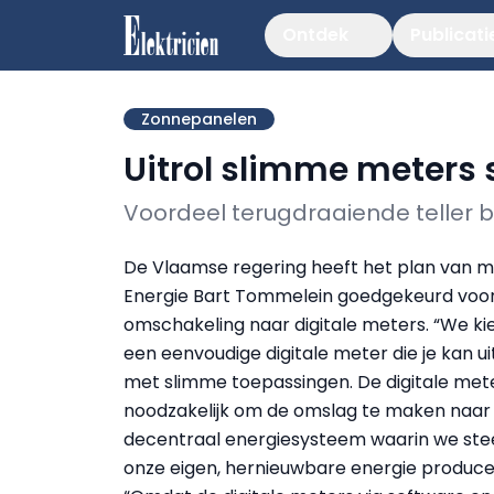
Ontdek
Publicati
Zonnepanelen
Uitrol slimme meters 
Voordeel terugdraaiende teller b
De Vlaamse regering heeft het plan van mi
Energie Bart Tommelein goedgekeurd voo
omschakeling naar digitale meters. “We ki
een eenvoudige digitale meter die je kan u
met slimme toepassingen. De digitale mete
noodzakelijk om de omslag te maken naar
decentraal energiesysteem waarin we st
onze eigen, hernieuwbare energie producere