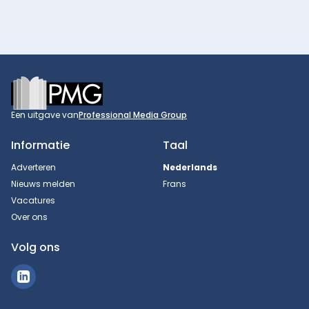
Footer
Een uitgave van
Professional Media Group
Informatie
Taal
Adverteren
Nederlands
Nieuws melden
Frans
Vacatures
Over ons
Volg ons