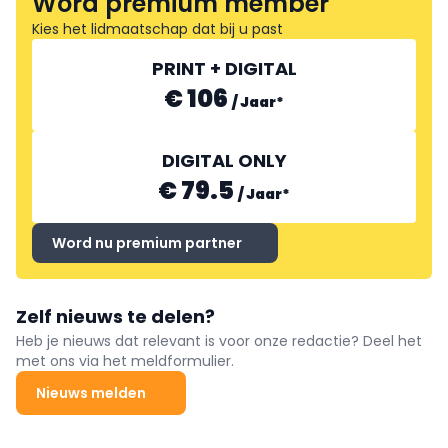
Word premium member
Kies het lidmaatschap dat bij u past
PRINT + DIGITAL
€ 106
/
Jaar
*
DIGITAL ONLY
€ 79.5
/
Jaar
*
Word nu premium partner
Zelf nieuws te delen?
Heb je nieuws dat relevant is voor onze redactie? Deel het
met ons via het meldformulier.
Nieuws melden