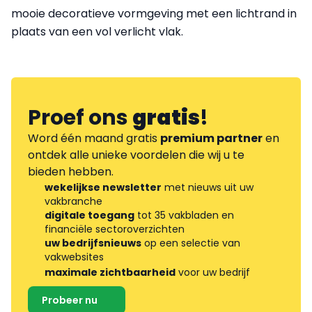
mooie decoratieve vormgeving met een lichtrand in
plaats van een vol verlicht vlak.
Proef ons
gratis
!
Word één maand gratis
premium partner
en
ontdek alle unieke voordelen die wij u te
bieden hebben.
wekelijkse newsletter
met nieuws uit uw
vakbranche
digitale toegang
tot 35 vakbladen en
financiële sectoroverzichten
uw bedrijfsnieuws
op een selectie van
vakwebsites
maximale zichtbaarheid
voor uw bedrijf
Probeer nu