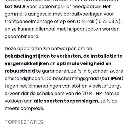
tot 160 A
voor bedienings- of noodgebruik. Het
gamma is aangevuld met borduitvoeringen voor
frontpaneelmontage of op een DIN-rail (16 A-63 A),
en ze kunnen allemaal met hulpcontacten worden
gecombineerd.
Deze apparaten zijn ontworpen om de
bekabelingstijden te verkorten, de installatie te
vergemakkelijken
en
optimale veiligheid en
robuustheid
te garanderen, zelfs in bijzonder zware
omstandigheden. De beschermingsgraad (
tot IP69
)
tegen het binnendringen van stof en vloeistof zorgt
ervoor dat de schakelaars van de 70 RT HP-familie
voldoen aan
alle soorten toepassingen
, zelfs de
meets complexe.
TOPPRESTATIES