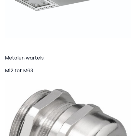
Metalen wartels:
M12 tot M63