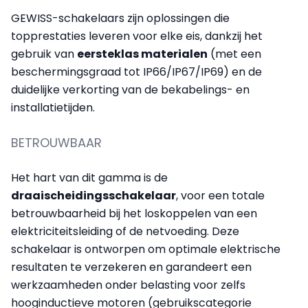
GEWISS-schakelaars zijn oplossingen die
topprestaties leveren voor elke eis, dankzij het
gebruik van
eersteklas materialen
(met een
beschermingsgraad tot IP66/IP67/IP69) en de
duidelijke verkorting van de bekabelings- en
installatietijden.
BETROUWBAAR
Het hart van dit gamma is de
draaischeidingsschakelaar
, voor een totale
betrouwbaarheid bij het loskoppelen van een
elektriciteitsleiding of de netvoeding. Deze
schakelaar is ontworpen om optimale elektrische
resultaten te verzekeren en garandeert een
werkzaamheden onder belasting voor zelfs
hooginductieve motoren (gebruikscategorie