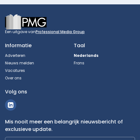
Footer
Een uitgave van
Professional Media Group
Informatie
Taal
Adverteren
Nederlands
Nieuws melden
Frans
Vacatures
Over ons
Volg ons
Mis nooit meer een belangrijk nieuwsbericht of
exclusieve update.