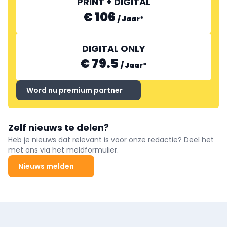
PRINT + DIGITAL
€ 106
/
Jaar
*
DIGITAL ONLY
€ 79.5
/
Jaar
*
Word nu premium partner
Zelf nieuws te delen?
Heb je nieuws dat relevant is voor onze redactie? Deel het
met ons via het meldformulier.
Nieuws melden