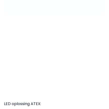
LED oplossing ATEX: