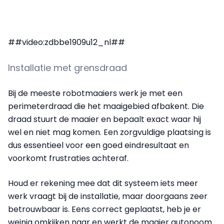
##video:zdbbe1909u12_nl##
Installatie met grensdraad
Bij de meeste robotmaaiers werk je met een
perimeterdraad die het maaigebied afbakent. Die
draad stuurt de maaier en bepaalt exact waar hij
wel en niet mag komen. Een zorgvuldige plaatsing is
dus essentieel voor een goed eindresultaat en
voorkomt frustraties achteraf.
Houd er rekening mee dat dit systeem iets meer
werk vraagt bij de installatie, maar doorgaans zeer
betrouwbaar is. Eens correct geplaatst, heb je er
weinig omkijken naar en werkt de maaier autonoom