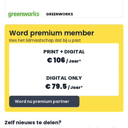
GREENWORKS
Word premium member
Kies het lidmaatschap dat bij u past
PRINT + DIGITAL
€ 106
/
Jaar
*
DIGITAL ONLY
€ 79.5
/
Jaar
*
Word nu premium partner
Zelf nieuws te delen?