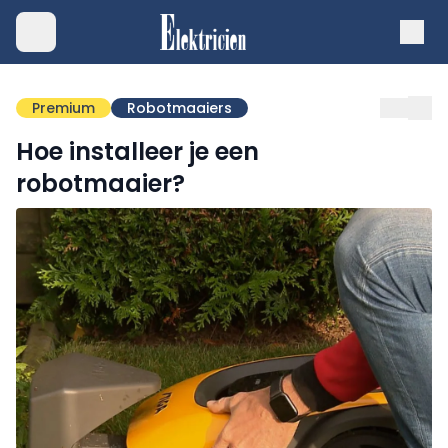
Premium
Robotmaaiers
Hoe installeer je een
robotmaaier?