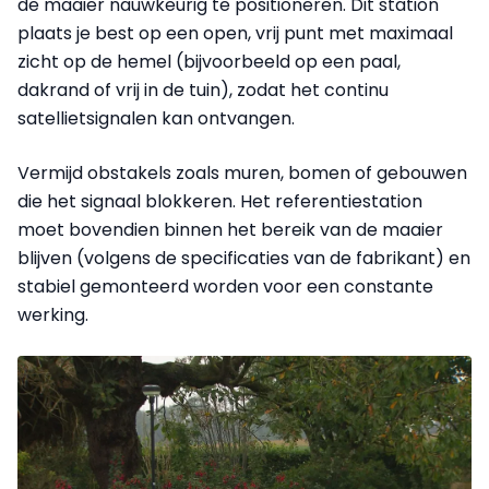
de maaier nauwkeurig te positioneren. Dit station
plaats je best op een open, vrij punt met maximaal
zicht op de hemel (bijvoorbeeld op een paal,
dakrand of vrij in de tuin), zodat het continu
satellietsignalen kan ontvangen.
Vermijd obstakels zoals muren, bomen of gebouwen
die het signaal blokkeren. Het referentiestation
moet bovendien binnen het bereik van de maaier
blijven (volgens de specificaties van de fabrikant) en
stabiel gemonteerd worden voor een constante
werking.