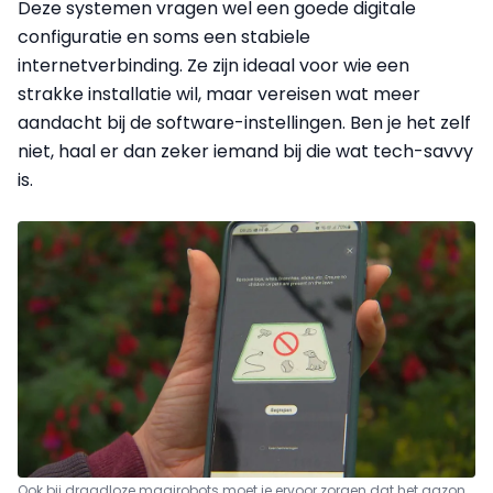
Deze systemen vragen wel een goede digitale
configuratie en soms een stabiele
internetverbinding. Ze zijn ideaal voor wie een
strakke installatie wil, maar vereisen wat meer
aandacht bij de software-instellingen. Ben je het zelf
niet, haal er dan zeker iemand bij die wat tech-savvy
is.
Ook bij draadloze maairobots moet je ervoor zorgen dat het gazon