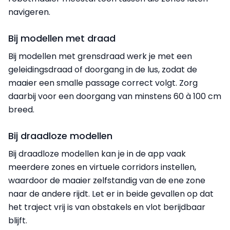
navigeren.
Bij modellen met draad
Bij modellen met grensdraad werk je met een
geleidingsdraad of doorgang in de lus, zodat de
maaier een smalle passage correct volgt. Zorg
daarbij voor een doorgang van minstens 60 à 100 cm
breed.
Bij draadloze modellen
Bij draadloze modellen kan je in de app vaak
meerdere zones en virtuele corridors instellen,
waardoor de maaier zelfstandig van de ene zone
naar de andere rijdt. Let er in beide gevallen op dat
het traject vrij is van obstakels en vlot berijdbaar
blijft.