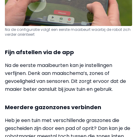
Na de configuratie volgt een eerste maaibeurt waarbij de robot zich
verder oriënteert
Fijn afstellen via de app
Na de eerste maaibeurten kan je instellingen
verfijnen. Denk aan maaischema’s, zones of
gevoeligheid van sensoren. Dit zorgt ervoor dat de
maaier beter aansluit bij jouw tuin en gebruik.
Meerdere gazonzones verbinden
Heb je een tuin met verschillende graszones die
gescheiden zijn door een pad of oprit? Dan kan je de
robotmaaier meestal toch tussen die zones laten