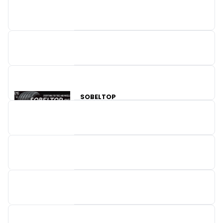
DE HOEVE MULTIPOWER
GATES INDUSTRIAL EUROPE SARL
SOBELTOP