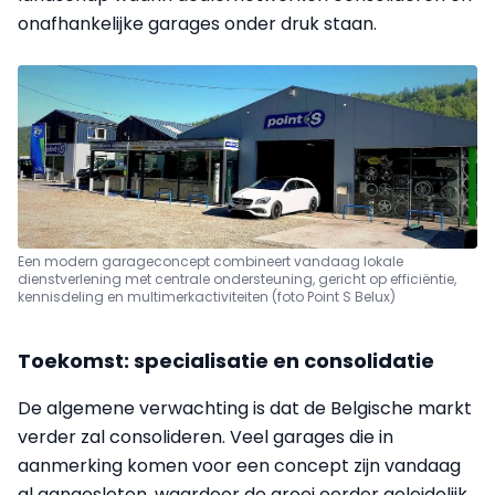
onafhankelijke garages onder druk staan.
Een modern garageconcept combineert vandaag lokale
dienstverlening met centrale ondersteuning, gericht op efficiëntie,
kennisdeling en multimerkactiviteiten (foto Point S Belux)
Toekomst: specialisatie en consolidatie
De algemene verwachting is dat de Belgische markt
verder zal consolideren. Veel garages die in
aanmerking komen voor een concept zijn vandaag
al aangesloten, waardoor de groei eerder geleidelijk