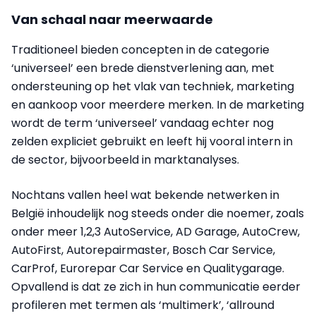
Van schaal naar meerwaarde
Traditioneel bieden concepten in de categorie
‘universeel’ een brede dienstverlening aan, met
ondersteuning op het vlak van techniek, marketing
en aankoop voor meerdere merken. In de marketing
wordt de term ‘universeel’ vandaag echter nog
zelden expliciet gebruikt en leeft hij vooral intern in
de sector, bijvoorbeeld in marktanalyses.
Nochtans vallen heel wat bekende netwerken in
België inhoudelijk nog steeds onder die noemer, zoals
onder meer 1,2,3 AutoService, AD Garage, AutoCrew,
AutoFirst, Autorepairmaster, Bosch Car Service,
CarProf, Eurorepar Car Service en Qualitygarage.
Opvallend is dat ze zich in hun communicatie eerder
profileren met termen als ‘multimerk’, ‘allround