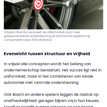
Volgens Brembo evolueert de aftermarket naar meer
gespecialiseerde ondersteuning en technische expertise op
componentniveau (foto Brembo)
Evenwicht tussen structuur en vrijheid
In vrijwel alle concepten wordt het belang van
ondernemerschap benadrukt. Het succes ligt niet in
uniformiteit, maar in het combineren van lokale
autonomie met centrale ondersteuning.
Ook Bosch en andere spelers leggen de nadruk op
onafhankelijkheid: garages blijven vrij in hun keuzes,
terwijl ze tegelijk kunnen rekenen op een breed