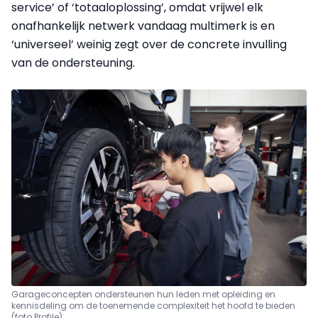
service’ of ‘totaaloplossing’, omdat vrijwel elk
onafhankelijk netwerk vandaag multimerk is en
‘universeel’ weinig zegt over de concrete invulling
van de ondersteuning.
Garageconcepten ondersteunen hun leden met opleiding en
kennisdeling om de toenemende complexiteit het hoofd te bieden
(foto Profile)