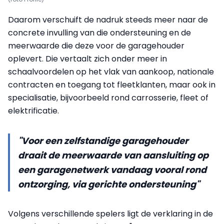
Daarom verschuift de nadruk steeds meer naar de
concrete invulling van die ondersteuning en de
meerwaarde die deze voor de garagehouder
oplevert. Die vertaalt zich onder meer in
schaalvoordelen op het vlak van aankoop, nationale
contracten en toegang tot fleetklanten, maar ook in
specialisatie, bijvoorbeeld rond carrosserie, fleet of
elektrificatie.
"Voor een zelfstandige garagehouder
draait de meerwaarde van aansluiting op
een garagenetwerk vandaag vooral rond
ontzorging, via gerichte ondersteuning"
Volgens verschillende spelers ligt de verklaring in de