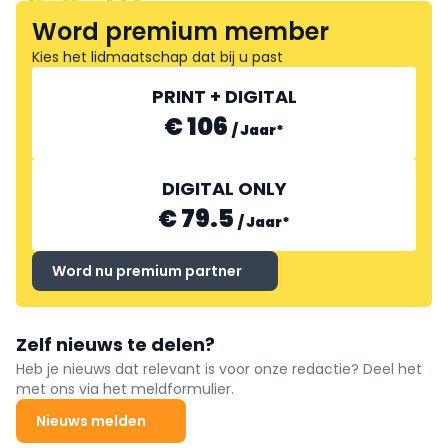
AUTO-MAAT
Word premium member
Kies het lidmaatschap dat bij u past
PRINT + DIGITAL
€ 106
/
Jaar
*
TURBO'S HOET
DIGITAL ONLY
€ 79.5
/
Jaar
*
Word nu premium partner
Zelf nieuws te delen?
Heb je nieuws dat relevant is voor onze redactie? Deel het
met ons via het meldformulier.
Nieuws melden