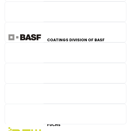
COATINGS DIVISION OF BASF
KENDOPAINTS
WAI
VL TEST SOLUTIONS
DENSO EUROPE
FUCHS