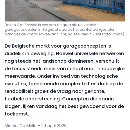
Bosch Car Service is een van de grootste universele
garageconcepten in België, al daalde het aantal aangesloten
garages de voorbije twee jaar licht, na een piek in 2024 (foto Bosch)
De Belgische markt voor garageconcepten is
duidelijk in beweging. Hoewel universele netwerken
nog steeds het landschap domineren, verschuift
de focus steeds meer van schaal naar inhoudelijke
meerwaarde. Onder invloed van technologische
evoluties, toenemende complexiteit en druk op de
rendabiliteit groeit de vraag naar gerichte,
flexibele ondersteuning. Concepten die daarin
slagen, lijken vandaag het best gewapend voor de
toekomst.
Michiel De Mylle - 29 april 2026