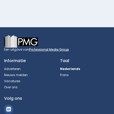
Footer
Een uitgave van
Professional Media Group
Informatie
Taal
Adverteren
Nederlands
Nieuws melden
Frans
Vacatures
Over ons
Volg ons