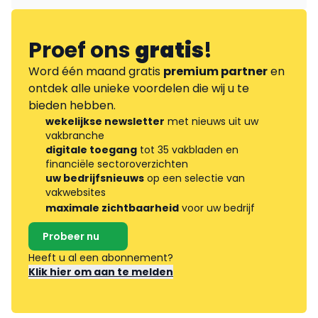
Proef ons
gratis
!
Word één maand gratis
premium partner
en
ontdek alle unieke voordelen die wij u te
bieden hebben.
wekelijkse newsletter
met nieuws uit uw
vakbranche
digitale toegang
tot 35 vakbladen en
financiële sectoroverzichten
uw bedrijfsnieuws
op een selectie van
vakwebsites
maximale zichtbaarheid
voor uw bedrijf
Probeer nu
Heeft u al een abonnement?
Klik hier om aan te melden