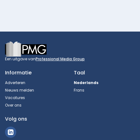
Footer
Een uitgave van
Professional Media Group
Informatie
Taal
Adverteren
Nederlands
Nieuws melden
Frans
Vacatures
Over ons
Volg ons