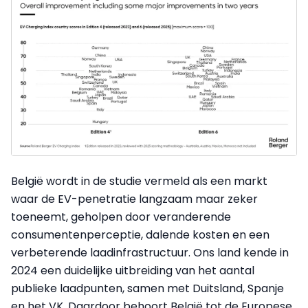
België wordt in de studie vermeld als een markt
waar de EV-penetratie langzaam maar zeker
toeneemt, geholpen door veranderende
consumentenperceptie, dalende kosten en een
verbeterende laadinfrastructuur. Ons land kende in
2024 een duidelijke uitbreiding van het aantal
publieke laadpunten, samen met Duitsland, Spanje
en het VK. Daardoor behoort België tot de Europese