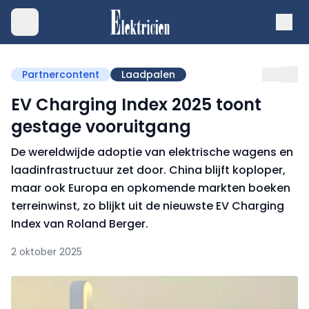
Partnercontent
Laadpalen
EV Charging Index 2025 toont
gestage vooruitgang
De wereldwijde adoptie van elektrische wagens en
laad­infrastructuur zet door. China blijft koploper,
maar ook Europa en opkomende markten boeken
terreinwinst, zo blijkt uit de nieuwste EV Charging
Index van Roland Berger.
2 oktober 2025