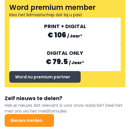
Word premium member
Kies het lidmaatschap dat bij u past
PRINT + DIGITAL
€ 106
/
Jaar
*
DIGITAL ONLY
€ 79.5
/
Jaar
*
Word nu premium partner
Zelf nieuws te delen?
Heb je nieuws dat relevant is voor onze redactie? Deel het
met ons via het meldformulier.
Nieuws melden