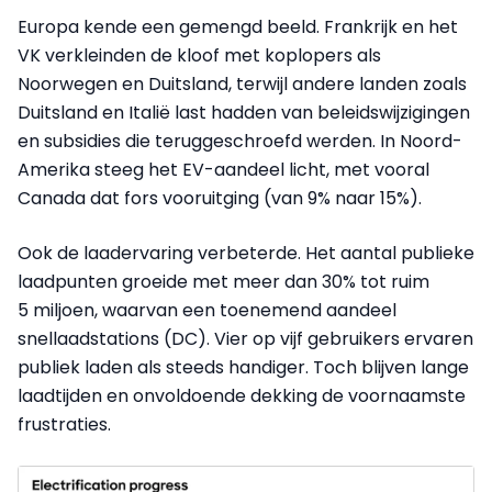
Europa kende een gemengd beeld. Frankrijk en het
VK verkleinden de kloof met koplopers als
Noorwegen en Duitsland, terwijl andere landen zoals
Duitsland en Italië last hadden van beleidswijzigingen
en subsidies die teruggeschroefd werden. In Noord-
Amerika steeg het EV-aandeel licht, met vooral
Canada dat fors vooruitging (van 9% naar 15%).
Ook de laadervaring verbeterde. Het aantal publieke
laadpunten groeide met meer dan 30% tot ruim
5 miljoen, waarvan een toenemend aandeel
snellaadstations (DC). Vier op vijf gebruikers ervaren
publiek laden als steeds handiger. Toch blijven lange
laadtijden en onvoldoende dekking de voornaamste
frustraties.