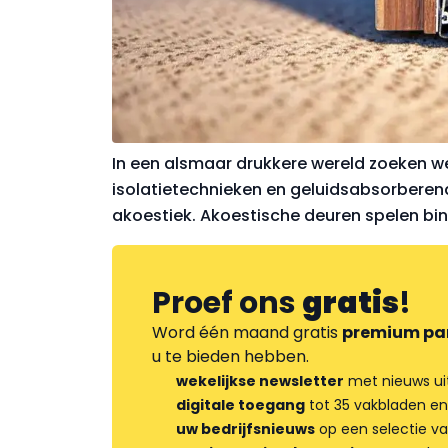
In een alsmaar drukkere wereld zoeken we 
isolatietechnieken en geluidsabsorberen
akoestiek. Akoestische deuren spelen binn
Proef ons
gratis
!
Word één maand gratis
premium pa
u te bieden hebben.
wekelijkse newsletter
met nieuws ui
digitale toegang
tot 35 vakbladen en
uw bedrijfsnieuws
op een selectie v