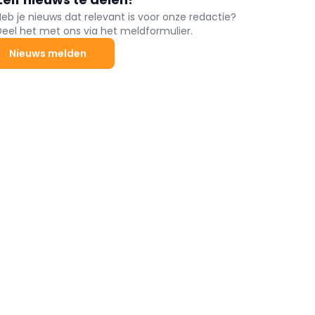
Heb je nieuws dat relevant is voor onze redactie?
Deel het met ons via het meldformulier.
Nieuws melden