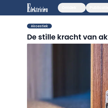
Ontdek
Publicati
Akoestiek
De stille kracht van 