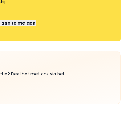
rijf
m aan te melden
ctie? Deel het met ons via het