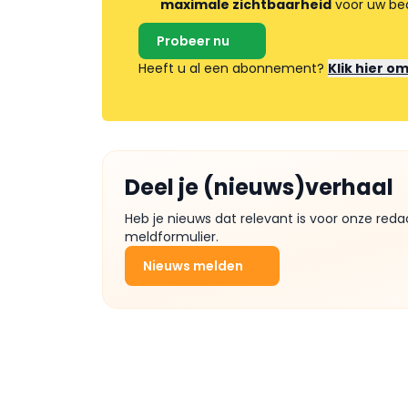
maximale zichtbaarheid
voor uw bed
Probeer nu
Heeft u al een abonnement?
Klik hier o
Deel je (nieuws)verhaal
Heb je nieuws dat relevant is voor onze reda
meldformulier.
Nieuws melden