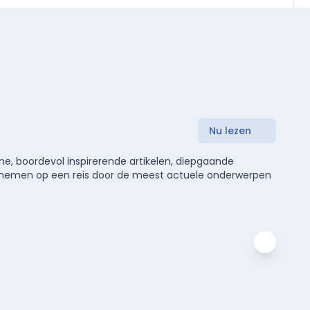
Nu lezen
e, boordevol inspirerende artikelen, diepgaande
meenemen op een reis door de meest actuele onderwerpen