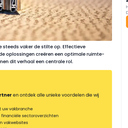
steeds vaker de stilte op. Effectieve
de oplossingen creëren een optimale ruimte-
en dit verhaal een centrale rol.
rtner
en ontdek alle unieke voordelen die wij
t uw vakbranche
 financiële sectoroverzichten
an vakwebsites